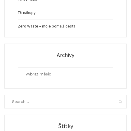
Tři nákupy
Zero Waste – moje pomalá cesta
Archivy
Archivy
Search
for:
Search
Štítky