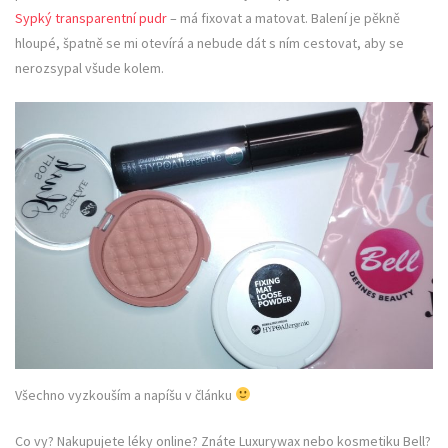
Sypký transparentní pudr
– má fixovat a matovat. Balení je pěkně
hloupé, špatně se mi otevírá a nebude dát s ním cestovat, aby se
nerozsypal všude kolem.
Všechno vyzkouším a napíšu v článku
Co vy? Nakupujete léky online? Znáte Luxurywax nebo kosmetiku Bell?