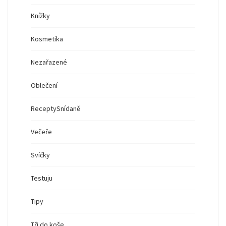
Knížky
Kosmetika
Nezařazené
Oblečení
Recepty
Snídaně
Večeře
Svíčky
Testuju
Tipy
Tři do koše