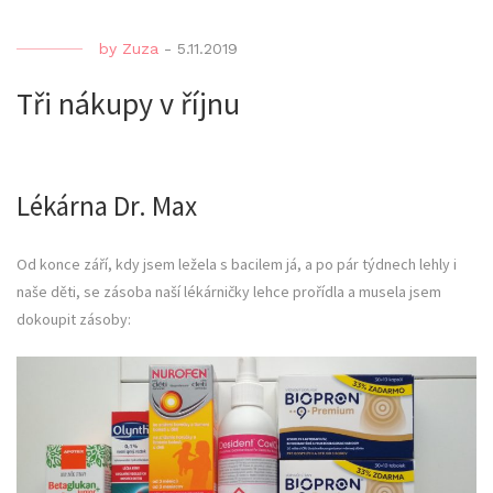
by
Zuza
-
5.11.2019
Tři nákupy v říjnu
Lékárna Dr. Max
Od konce září, kdy jsem ležela s bacilem já, a po pár týdnech lehly i
naše děti, se zásoba naší lékárničky lehce prořídla a musela jsem
dokoupit zásoby: