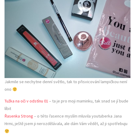
Jakmile se nechytne denní světlo, tak to přisvicování lampičkou není
ono
Tužka na oči v odstínu 01
– ta je pro moji maminku, tak snad se jí bude
líbit
Řasenka Strong
– o této řasence myslím mluvila youtuberka Jana
Hrmi, ještě jsem ji nerozdělávala, ale dám Vám vědět, až ji spotřebuju