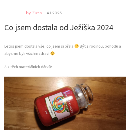
by
Zuza
-
4.1.2025
Co jsem dostala od Ježíška 2024
Letos jsem dostala vše, co jsem si přála
Být s rodinou, pohodu a
abysme byli všichni zdraví
A z těch materiálních dárků: