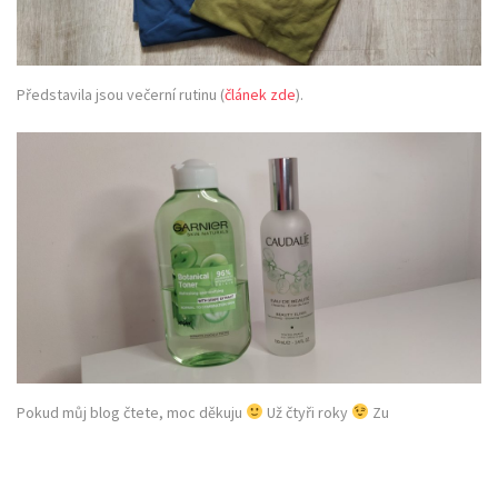
Představila jsou večerní rutinu (
článek zde
).
Pokud můj blog čtete, moc děkuju
Už čtyři roky
Zu