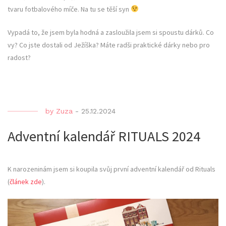
tvaru fotbalového míče. Na tu se těší syn
Vypadá to, že jsem byla hodná a zasloužila jsem si spoustu dárků. Co
vy? Co jste dostali od Ježíška? Máte radši praktické dárky nebo pro
radost?
by
Zuza
-
25.12.2024
Adventní kalendář RITUALS 2024
K narozeninám jsem si koupila svůj první adventní kalendář od Rituals
(
článek zde
).