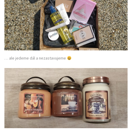
… ale jedeme dál a nezastavujeme