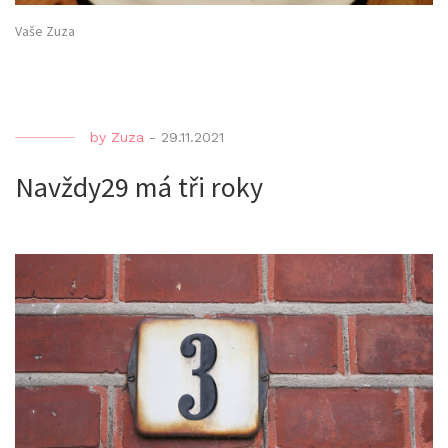
Vaše Zuza
by
Zuza
-
29.11.2021
Navždy29 má tři roky