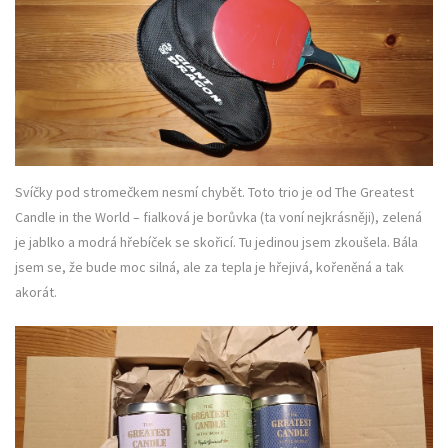
Svíčky pod stromečkem nesmí chybět. Toto trio je od The Greatest
Candle in the World – fialková je borůvka (ta voní nejkrásněji), zelená
je jablko a modrá hřebíček se skořicí. Tu jedinou jsem zkoušela. Bála
jsem se, že bude moc silná, ale za tepla je hřejivá, kořeněná a tak
akorát.