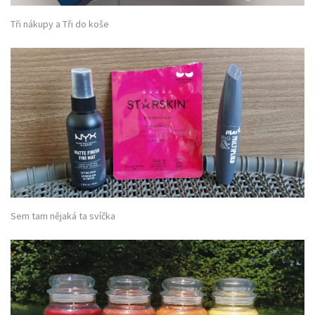
Tři nákupy a Tři do koše
Sem tam nějaká ta svíčka