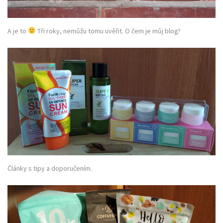
A je to
Tři roky, nemůžu tomu uvěřit. O čem je můj blog?
Články s tipy a doporučením.