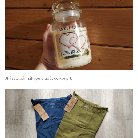
Ukázala pár nákupů a tipů, co koupit.