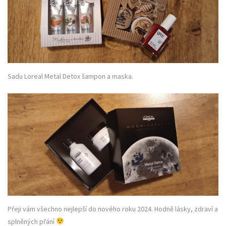
Sadu Loreal Metal Detox šampon a maska.
Přeji vám všechno nejlepší do nového roku 2024. Hodně lásky, zdraví a
splněných přání