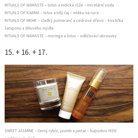
RITUALS OF NAMASTE – lotus a indická růže – micelární voda
RITUALS OF KARMA – lotus a bílý čaj – mléko na ruce
RITUALS OF MEHR – sladký pomeranč a cedrové dřevo – kostička
šamponu a tělového mýdla
RITUALS OF NAMASTE – moringa a lotus – odličovací ubrousky
15. + 16. + 17.
SWEET JASMINE – černý rybíz, jasmín a jantar – kupodivu těžší