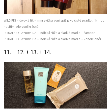
WILD FIG – divoký fík – mini svíčka voní spíš jako čisté prádlo, fík moc
necítím. Ale voní krásně
RITUALS OF AYURVEDA – indická růže a sladké madle – šampon
RITUALS OF AYURVEDA – indická růže a sladké madle – kondicionér
11. + 12. + 13. + 14.