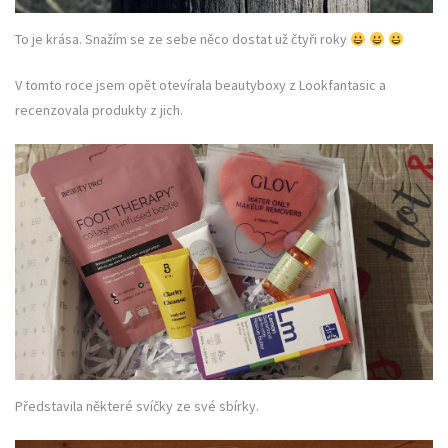
To je krása. Snažím se ze sebe něco dostat už čtyři roky
V tomto roce jsem opět otevírala beautyboxy z Lookfantasic a
recenzovala produkty z jich.
Představila některé svíčky ze své sbírky.