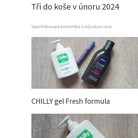
Tři do koše v únoru 2024
Vypotřebovaná kosmetika a můj názor na ni.
CHILLY gel Fresh formula