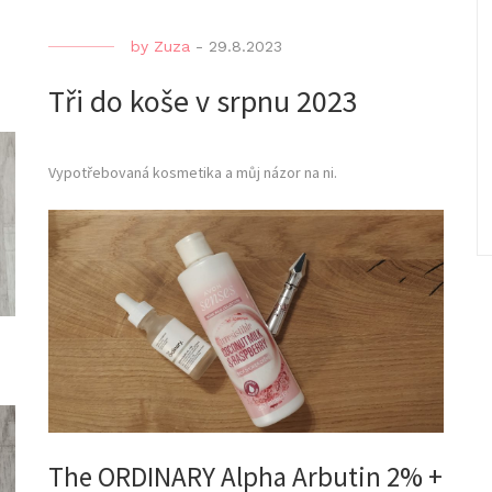
by
Zuza
-
29.8.2023
Tři do koše v srpnu 2023
Vypotřebovaná kosmetika a můj názor na ni.
The ORDINARY Alpha Arbutin 2% +