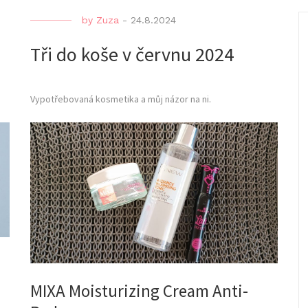
by
Zuza
-
24.8.2024
Tři do koše v červnu 2024
Vypotřebovaná kosmetika a můj názor na ni.
MIXA Moisturizing Cream Anti-