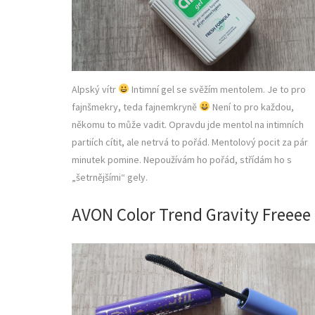
Alpský vítr
Intimní gel se svěžím mentolem. Je to pro
fajnšmekry, teda fajnemkryně
Není to pro každou,
někomu to může vadit. Opravdu jde mentol na intimních
partiích cítit, ale netrvá to pořád. Mentolový pocit za pár
minutek pomine. Nepoužívám ho pořád, střídám ho s
„šetrnějšími“ gely.
AVON Color Trend Gravity Freeee