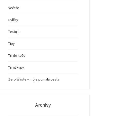
Večeře
Svíčky
Testuju
Tipy
Tři do koše
Tři nákupy
Zero Waste – moje pomalá cesta
Archivy