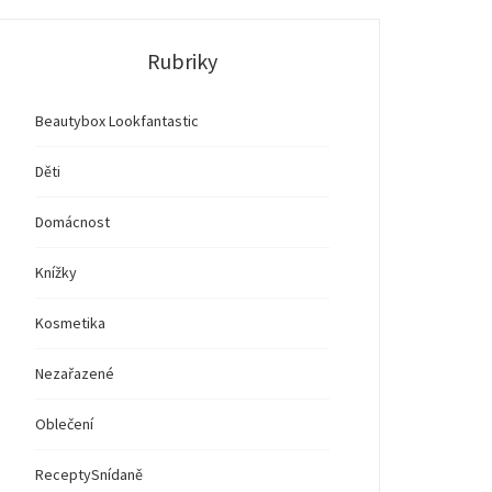
Rubriky
Beautybox Lookfantastic
Děti
Domácnost
Knížky
Kosmetika
Nezařazené
Oblečení
Recepty
Snídaně