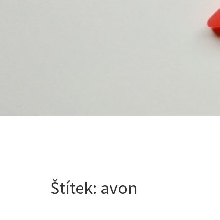
Štítek:
avon