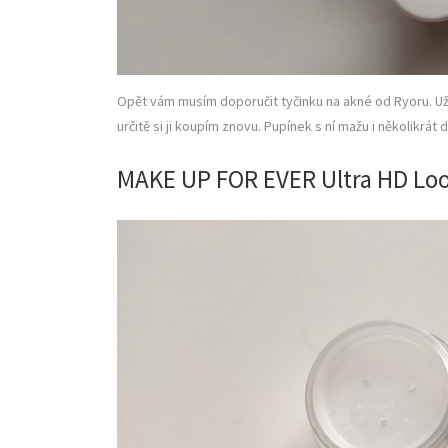
Opět vám musím doporučit tyčinku na akné od Ryoru. Už
určitě si ji koupím znovu. Pupínek s ní mažu i několikrá
MAKE UP FOR EVER Ultra HD Lo