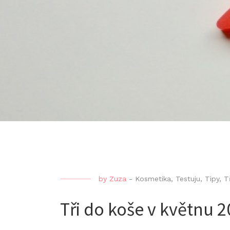
by
Zuza
-
Kosmetika
,
Testuju
,
Tipy
,
T
Tři do koše v květnu 