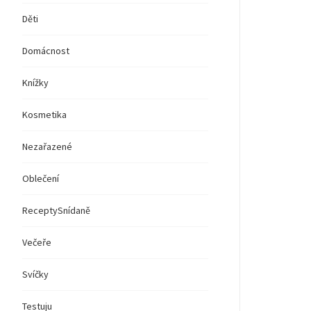
Děti
Domácnost
Knížky
Kosmetika
Nezařazené
Oblečení
Recepty
Snídaně
Večeře
Svíčky
Testuju