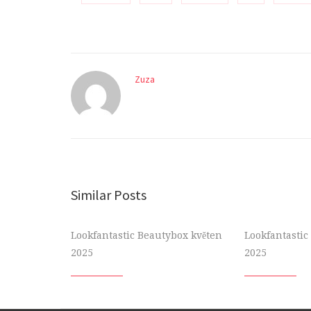
Zuza
Similar Posts
Lookfantastic Beautybox květen
Lookfantasti
2025
2025