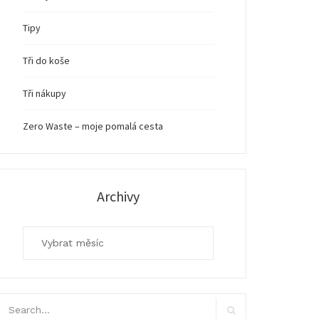
Tipy
Tři do koše
Tři nákupy
Zero Waste – moje pomalá cesta
Archivy
Archivy
arch