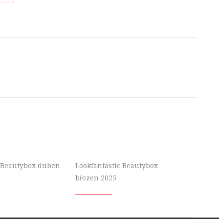
c Beautybox duben
Lookfantastic Beautybox
březen 2025