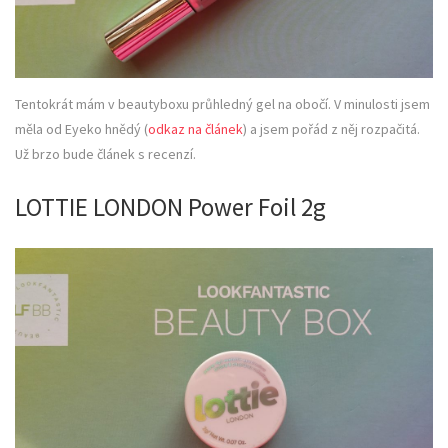
Tentokrát mám v beautyboxu průhledný gel na obočí. V minulosti jsem
měla od Eyeko hnědý (
odkaz na článek
) a jsem pořád z něj rozpačitá.
Už brzo bude článek s recenzí.
LOTTIE LONDON Power Foil 2g