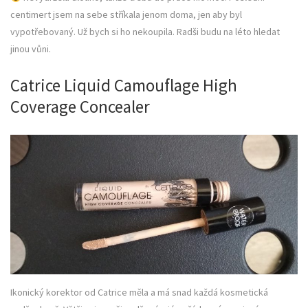
centimert jsem na sebe stříkala jenom doma, jen aby byl
vypotřebovaný. Už bych si ho nekoupila. Radši budu na léto hledat
jinou vůni.
Catrice Liquid Camouflage High
Coverage Concealer
Ikonický korektor od Catrice měla a má snad každá kosmetická