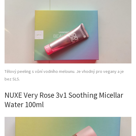
Tělový peeling s vůní vodního melounu. Je vhodný pro vegany a je
bez SLS.
NUXE Very Rose 3v1 Soothing Micellar
Water 100ml