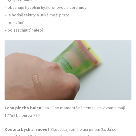
– obsahuje kyselinu hyaluronovou a ceramidy
– je hodně tekutý a utíká mezi prsty
– bez vůně
– po zaschnutí nelepí
Cena plného balení:
na LF ho momentálně nemají, na Vivantis mají
177ml balení za 770,-
Koupila bych si znovu?
Zkoušela jsem ho asi jenom 2x. Já se