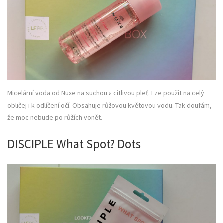
Micelární voda od Nuxe na suchou a citlivou pleť. Lze použít na celý
obličej i k odlíčení očí. Obsahuje růžovou květovou vodu. Tak doufám,
že moc nebude po růžích vonět.
DISCIPLE What Spot? Dots