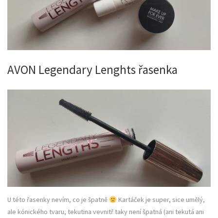
AVON Legendary Lenghts řasenka
U této řasenky nevím, co je špatně
Kartáček je super, sice umělý,
ale kónického tvaru, tekutina vevnitř taky není špatná (ani tekutá ani