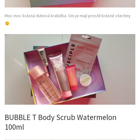
Moc moc krásná duhová krabička. Oni je mají prostě krásné všechny
BUBBLE T Body Scrub Watermelon
100ml