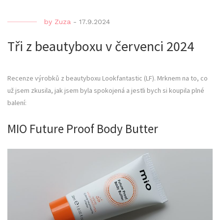
by
Zuza
-
17.9.2024
Tři z beautyboxu v červenci 2024
Recenze výrobků z beautyboxu Lookfantastic (LF). Mrknem na to, co
už jsem zkusila, jak jsem byla spokojená a jestli bych si koupila plné
balení:
MIO Future Proof Body Butter