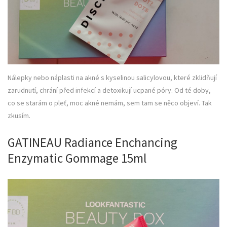
Nálepky nebo náplasti na akné s kyselinou salicylovou, které zklidňují
zarudnutí, chrání před infekcí a detoxikují ucpané póry. Od té doby,
co se starám o pleť, moc akné nemám, sem tam se něco objeví. Tak
zkusím.
GATINEAU Radiance Enchancing
Enzymatic Gommage 15ml