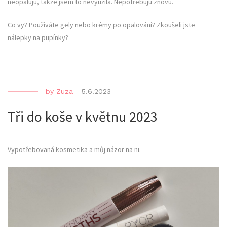
neopaluju, takže jsem to nevyužila. Nepotřebuju znovu.
Co vy? Používáte gely nebo krémy po opalování? Zkoušeli jste
nálepky na pupínky?
by
Zuza
-
5.6.2023
Tři do koše v květnu 2023
Vypotřebovaná kosmetika a můj názor na ni.