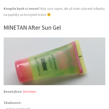
Koupila bych si znovu?
Byly sice super, ale už mám vybrané nálepky
na pupínky na Korejské kráse
MINETAN After Sun Gel
Beautybox:
červenec
Zkušenost:
– gel po opalování