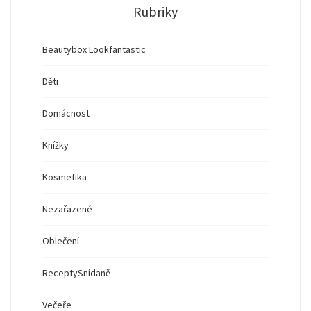
Rubriky
Beautybox Lookfantastic
Děti
Domácnost
Knížky
Kosmetika
Nezařazené
Oblečení
Recepty
Snídaně
Večeře