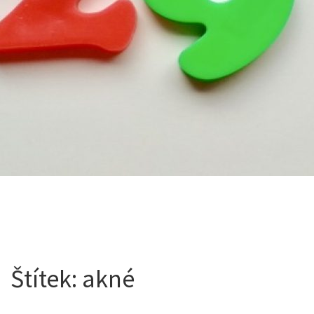
Štítek:
akné