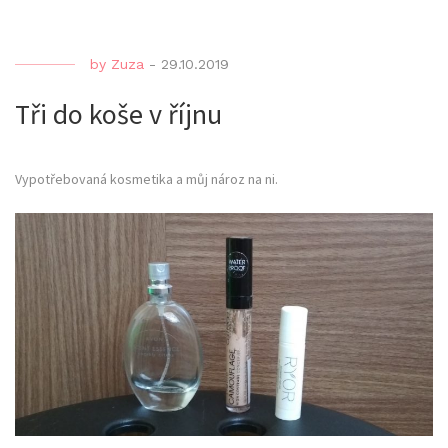
by
Zuza
-
29.10.2019
Tři do koše v říjnu
Vypotřebovaná kosmetika a můj nároz na ni.