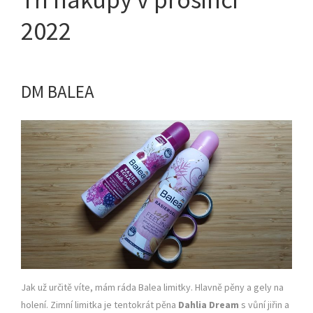
2022
DM BALEA
Jak už určitě víte, mám ráda Balea limitky. Hlavně pěny a gely na
holení. Zimní limitka je tentokrát pěna
Dahlia Dream
s vůní jiřin a