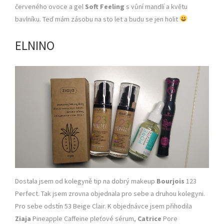
červeného ovoce a gel
Soft Feeling
s vůní mandlí a květu
bavlníku. Teď mám zásobu na sto let a budu se jen holit
ELNINO
Dostala jsem od kolegyně tip na dobrý makeup
Bourjois
123
Perfect. Tak jsem zrovna objednala pro sebe a druhou kolegyni.
Pro sebe odstín 53 Beige Clair. K objednávce jsem přihodila
Ziaja
Pineapple Caffeine pleťové sérum,
Catrice
Pore