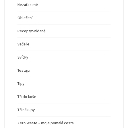
Nezařazené
Oblečení
Recepty
Snídaně
Večeře
Svíčky
Testuju
Tipy
Tři do koše
Tři nákupy
Zero Waste – moje pomalá cesta