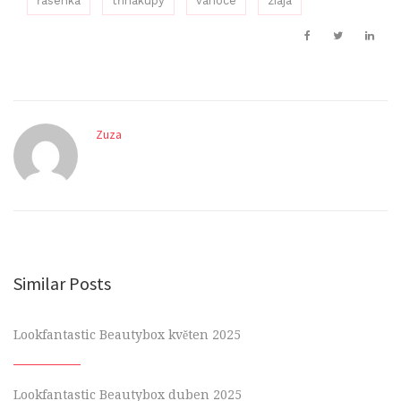
řasenka
třinákupy
vánoce
ziaja
Zuza
Similar Posts
Lookfantastic Beautybox květen 2025
Lookfantastic Beautybox duben 2025