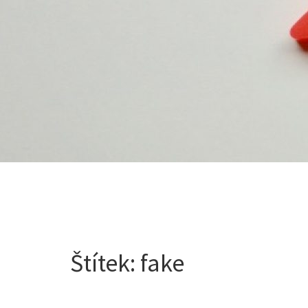
Štítek:
fake