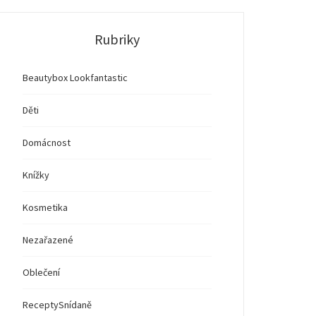
Rubriky
Beautybox Lookfantastic
Děti
Domácnost
Knížky
Kosmetika
Nezařazené
Oblečení
Recepty
Snídaně