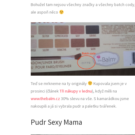
Bohužel tam nejsou všechny značky a všechny batch cody
ale aspoň něco
Teď se mrkneme na ty originály
Kupovala jsem je v
prosinci (článek
Tři nákupy v lednu
), když měli na
www.thebalm.cz
30% slevu na vše. S kamarádkou jsme
nakoupili a já si vybrala pudr a paletku tvářenek.
Pudr Sexy Mama