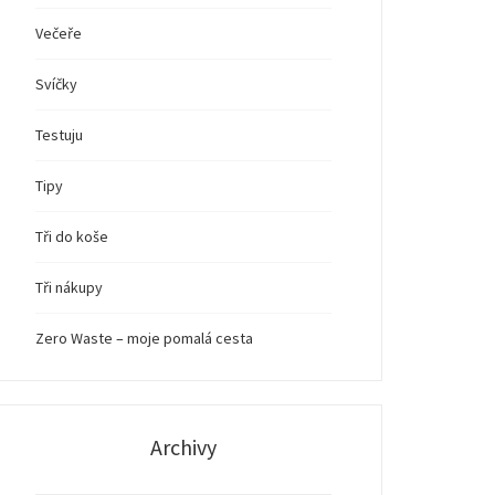
Večeře
Svíčky
Testuju
Tipy
Tři do koše
Tři nákupy
Zero Waste – moje pomalá cesta
Archivy