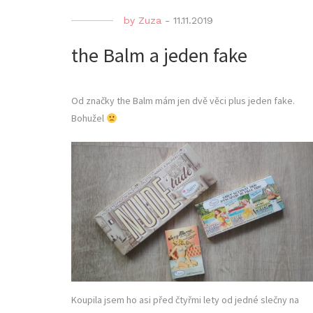
by
Zuza
-
11.11.2019
the Balm a jeden fake
Od značky the Balm mám jen dvě věci plus jeden fake.
Bohužel
Koupila jsem ho asi před čtyřmi lety od jedné slečny na