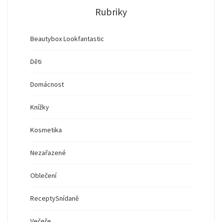
Rubriky
Beautybox Lookfantastic
Děti
Domácnost
Knížky
Kosmetika
Nezařazené
Oblečení
Recepty
Snídaně
Večeře