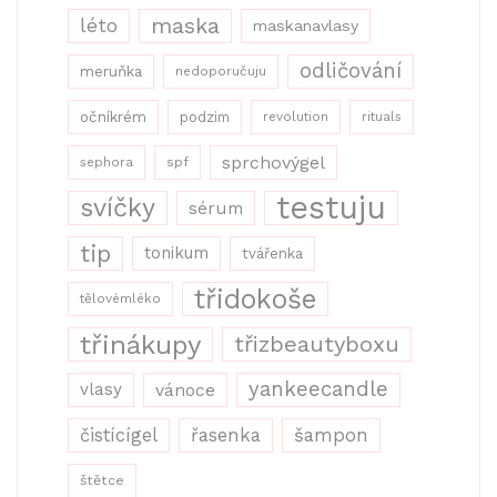
maska
léto
maskanavlasy
odličování
meruňka
nedoporučuju
očníkrém
podzim
revolution
rituals
sprchovýgel
sephora
spf
testuju
svíčky
sérum
tip
tonikum
tvářenka
třidokoše
tělovémléko
třinákupy
třizbeautyboxu
yankeecandle
vlasy
vánoce
řasenka
šampon
čistícígel
štětce