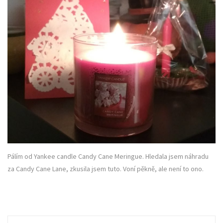
Pálím od Yankee candle Candy Cane Meringue. Hledala jsem náhradu
za Candy Cane Lane, zkusila jsem tuto. Voní pěkně, ale není to ono.