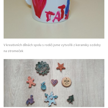
V kreativních dílnách spolu s rodiči jsme vytvořili z keramiky ozdoby
na stromeček