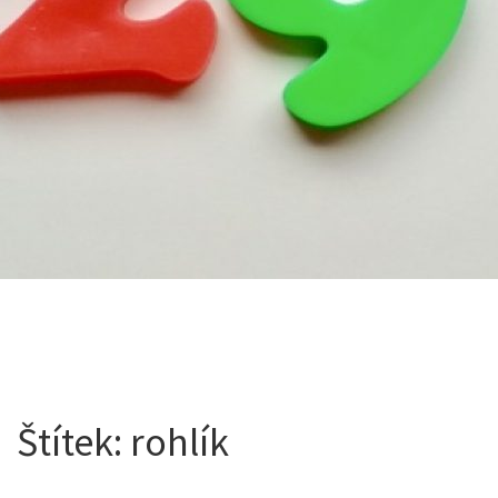
Štítek:
rohlík