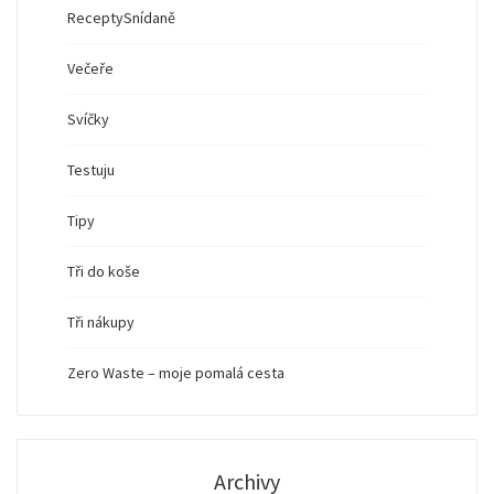
Recepty
Snídaně
Večeře
Svíčky
Testuju
Tipy
Tři do koše
Tři nákupy
Zero Waste – moje pomalá cesta
Archivy