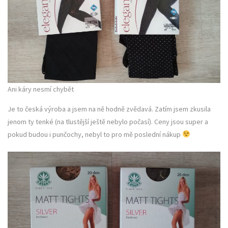
Ani káry nesmí chybět
Je to česká výroba a jsem na ně hodně zvědavá. Zatím jsem zkusila
jenom ty tenké (na tlustější ještě nebylo počasí). Ceny jsou super a
pokud budou i punčochy, nebyl to pro mě poslední nákup