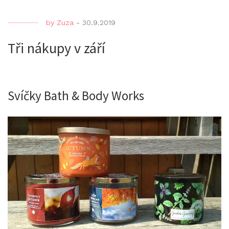
by
Zuza
-
30.9.2019
Tři nákupy v září
Svíčky Bath & Body Works