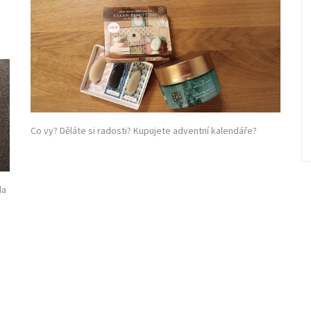
Co vy? Děláte si radosti? Kupujete adventní kalendáře?
da