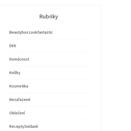
Rubriky
Beautybox Lookfantastic
Děti
Domácnost
Knížky
Kosmetika
Nezařazené
Oblečení
Recepty
Snídaně