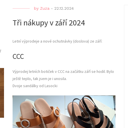
by
Zuza
-
22.12.2024
Tři nákupy v září 2024
Letní výprodeje a nové ochutnávky (doslova) ze září:
ř
CCC
Výprodej letních botiček v CCC na začátku září se hodil. Bylo
ještě teplo, tak jsem je i unosila.
Dvoje sandálky od Lasocki