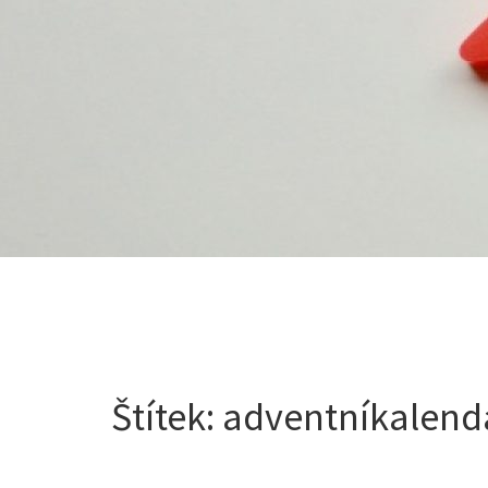
Štítek:
adventníkalend