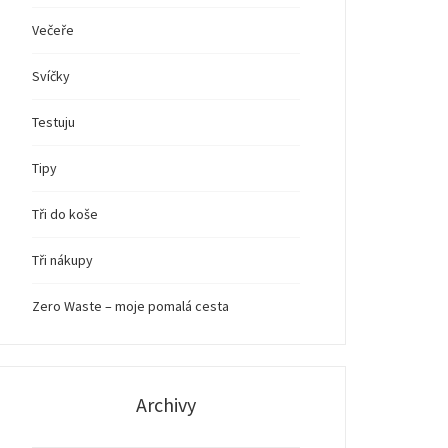
Večeře
Svíčky
Testuju
Tipy
Tři do koše
Tři nákupy
Zero Waste – moje pomalá cesta
Archivy