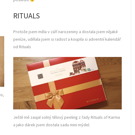
RITUALS
Protože jsem měla v září narozeniny a dostala jsem nějaké
peníze, udělala jsem si radost a koupila si adventní kalendář
od Rituals
lo,
Ještě mě zaujal solný tělový peeling z řady Rituals of Karma
a jako dárek jsem dostala sadu mini mýdel.