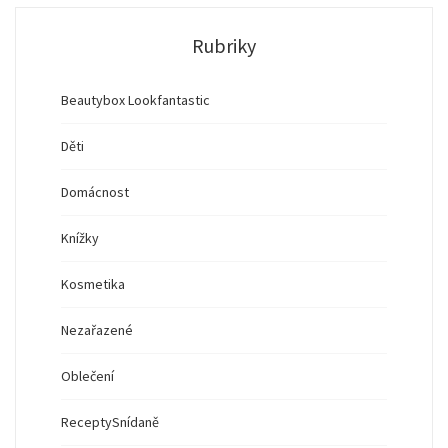
Rubriky
Beautybox Lookfantastic
Děti
Domácnost
Knížky
Kosmetika
Nezařazené
Oblečení
Recepty
Snídaně