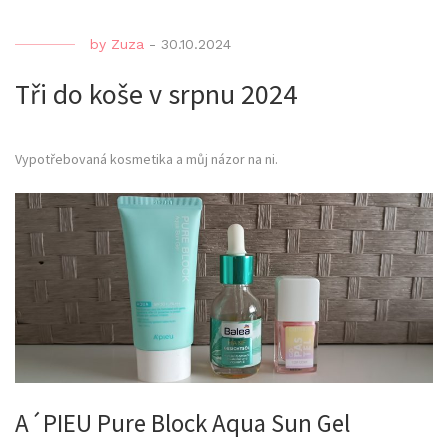
by
Zuza
-
30.10.2024
Tři do koše v srpnu 2024
Vypotřebovaná kosmetika a můj názor na ni.
A´PIEU Pure Block Aqua Sun Gel