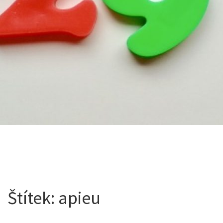
Štítek:
apieu