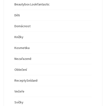
Beautybox Lookfantastic
Děti
Domácnost
Knížky
Kosmetika
Nezařazené
Oblečení
Recepty
Snídaně
Večeře
Svíčky