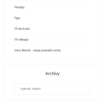
Testuju
Tipy
Tři do koše
Tři nákupy
Zero Waste – moje pomalá cesta
Archivy
Archivy