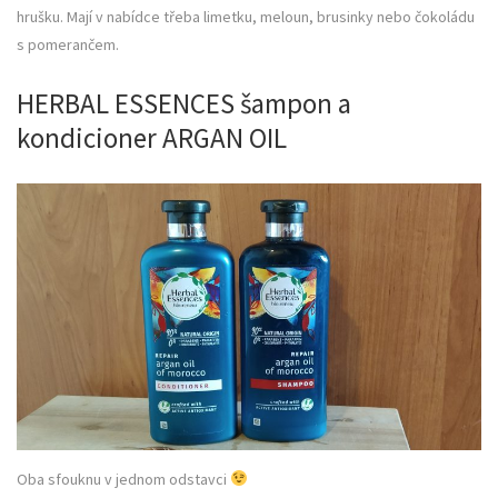
hrušku. Mají v nabídce třeba limetku, meloun, brusinky nebo čokoládu
s pomerančem.
HERBAL ESSENCES šampon a
kondicioner ARGAN OIL
Oba sfouknu v jednom odstavci