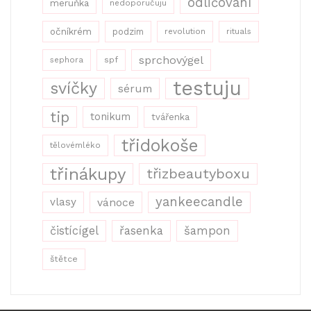
odličování
meruňka
nedoporučuju
očníkrém
podzim
revolution
rituals
sprchovýgel
sephora
spf
testuju
svíčky
sérum
tip
tonikum
tvářenka
třidokoše
tělovémléko
třinákupy
třizbeautyboxu
yankeecandle
vlasy
vánoce
řasenka
šampon
čistícígel
štětce