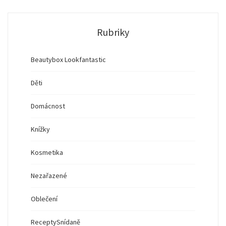
Rubriky
Beautybox Lookfantastic
Děti
Domácnost
Knížky
Kosmetika
Nezařazené
Oblečení
Recepty
Snídaně