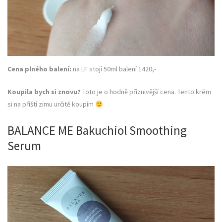
Cena plného balení:
na LF stojí 50ml balení 1420,-
Koupila bych si znovu?
Toto je o hodně příznivější cena. Tento krém
si na příští zimu určitě koupím
BALANCE ME Bakuchiol Smoothing
Serum