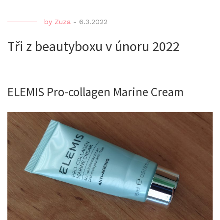
by
Zuza
-
6.3.2022
Tři z beautyboxu v únoru 2022
ELEMIS Pro-collagen Marine Cream