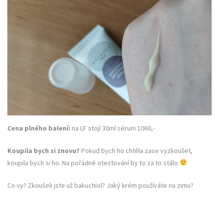
Cena plného balení:
na LF stojí 30ml sérum 1060,-
Koupila bych si znovu?
Pokud bych ho chtěla zase vyzkoušet,
koupila bych si ho. Na pořádné otestování by to za to stálo
Co vy? Zkoušeli jste už bakuchiol? Jaký krém používáte na zimu?