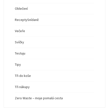
Oblečení
Recepty
Snídaně
Večeře
Svíčky
Testuju
Tipy
Tři do koše
Tři nákupy
Zero Waste – moje pomalá cesta