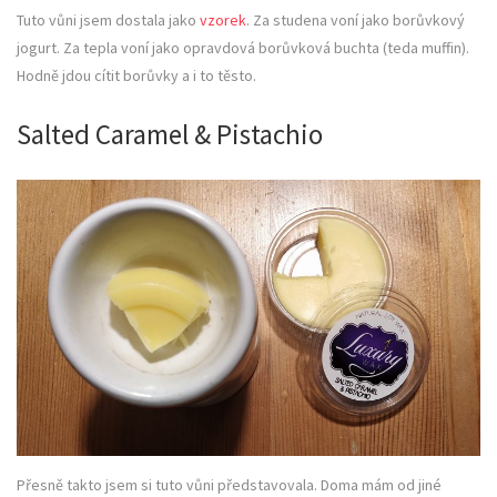
Tuto vůni jsem dostala jako
vzorek
. Za studena voní jako borůvkový
jogurt. Za tepla voní jako opravdová borůvková buchta (teda muffin).
Hodně jdou cítit borůvky a i to těsto.
Salted Caramel & Pistachio
Přesně takto jsem si tuto vůni představovala. Doma mám od jiné