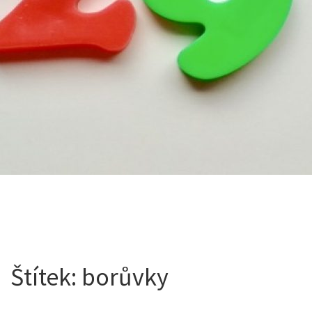
Štítek:
borůvky