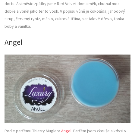
dortu. Asi měsíc zpátky jsme Red Velvet doma měli, chutnal moc
dobře a voněl jako tento vosk. V popisu vůně je čokoláda, jahodový
sirup, červený rybíz, máslo, cukrová třtina, santalové dřevo, tonka
boby a vanilka.
Angel
Podle parfému Thierry Muglera
Angel
. Parfém jsem zkoušela kdysi v