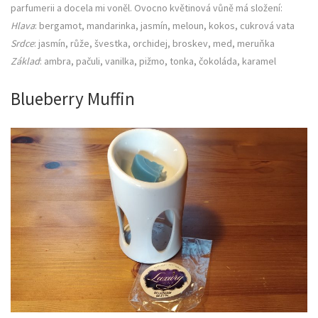
parfumerii a docela mi voněl. Ovocno květinová vůně má složení:
Hlava
: bergamot, mandarinka, jasmín, meloun, kokos, cukrová vata
Srdce
: jasmín, růže, švestka, orchidej, broskev, med, meruňka
Základ
: ambra, pačuli, vanilka, pižmo, tonka, čokoláda, karamel
Blueberry Muffin