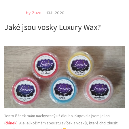
by
Zuza
-
13.11.2020
Jaké jsou vosky Luxury Wax?
Tento článek mám nachystaný už dlouho. Kupovala jsem je loni
(
článek
). Ale jelikož mám spoustu svíček a vosků, které chci zkusit,