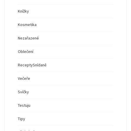
Knížky
Kosmetika
Nezařazené
Oblečení
Recepty
Snídaně
Večeře
Svíčky
Testuju
Tipy