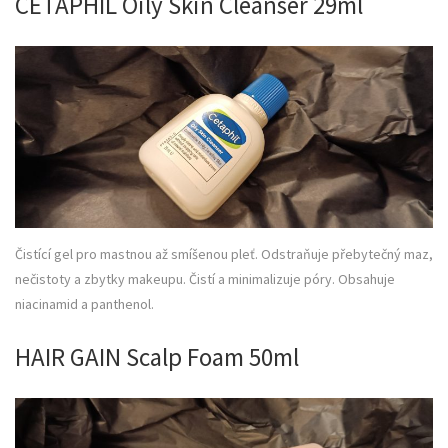
CETAPHIL Oily Skin Cleanser 29ml
Čistící gel pro mastnou až smíšenou pleť. Odstraňuje přebytečný maz,
nečistoty a zbytky makeupu. Čistí a minimalizuje póry. Obsahuje
niacinamid a panthenol.
HAIR GAIN Scalp Foam 50ml