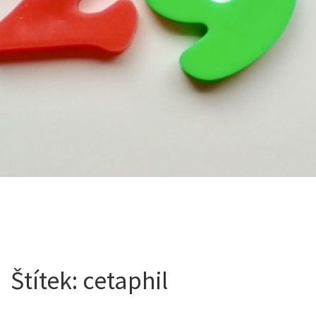
Štítek:
cetaphil