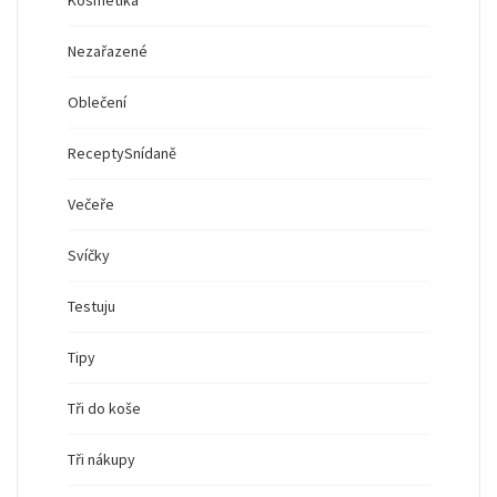
Kosmetika
Nezařazené
Oblečení
Recepty
Snídaně
Večeře
Svíčky
Testuju
Tipy
Tři do koše
Tři nákupy