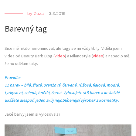
by
Zuza
-
3.3.2019
Barevný tag
Sice mě nikdo nenominoval, ale tagy se mi vždy líbily. Viděla jsem
videa od Beauty Barb Blog (
video
) a Milanostyle (
video
) a napadlo mě,
že ho udělám taky.
Pravidla:
11 barev – bílá, žlutá, oranžová, červená, růžová, fialová, modrá,
tyrkysová, zelená, hnědá, černá. Vylosujete si 5 barev a ke každé
ukážete alespoň jeden svůj nejoblíbenější výrobek z kosmetiky.
Jaké barvy jsem si vylosovala?