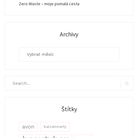
Zero Waste – moje pomalá cesta
Archivy
Archivy
Search
for:
Search
Štítky
avon
balzámnarty