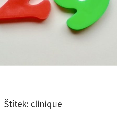
Štítek:
clinique