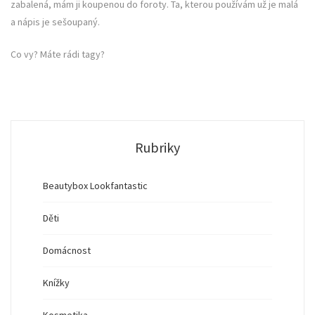
zabalená, mám ji koupenou do foroty. Ta, kterou používám už je malá
a nápis je sešoupaný.
Co vy? Máte rádi tagy?
Rubriky
Beautybox Lookfantastic
Děti
Domácnost
Knížky