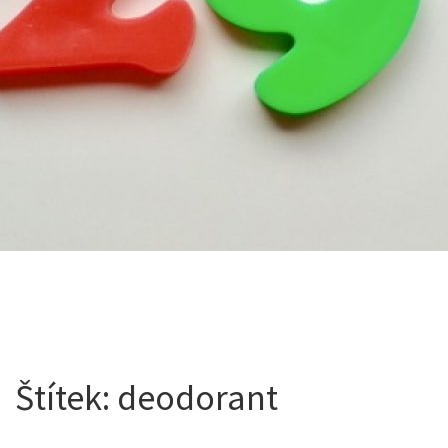
Štítek:
deodorant