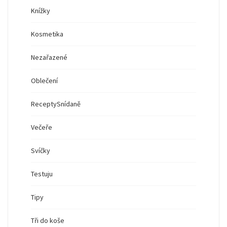
Knížky
Kosmetika
Nezařazené
Oblečení
Recepty
Snídaně
Večeře
Svíčky
Testuju
Tipy
Tři do koše