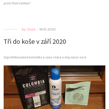
proti tření stehen?
by
Zuza
-
16.10.2020
Tři do koše v září 2020
Vypotřebovaná kosmetika a zase i káva a můj názor na ni.