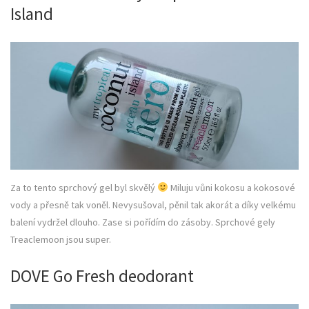
Island
Za to tento sprchový gel byl skvělý
Miluju vůni kokosu a kokosové
vody a přesně tak voněl. Nevysušoval, pěnil tak akorát a díky velkému
balení vydržel dlouho. Zase si pořídím do zásoby. Sprchové gely
Treaclemoon jsou super.
DOVE Go Fresh deodorant