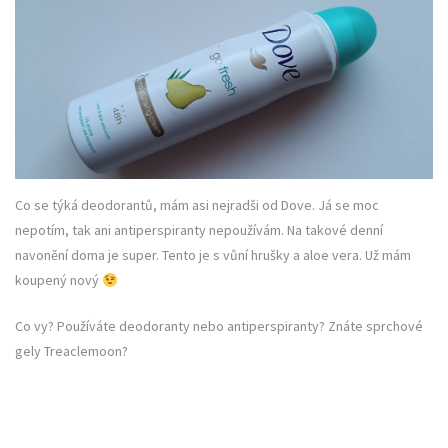
Co se týká deodorantů, mám asi nejradši od Dove. Já se moc
nepotím, tak ani antiperspiranty nepoužívám. Na takové denní
navonění doma je super. Tento je s vůní hrušky a aloe vera. Už mám
koupený nový
Co vy? Používáte deodoranty nebo antiperspiranty? Znáte sprchové
gely Treaclemoon?