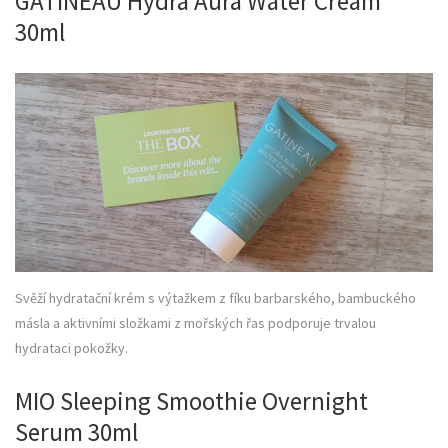
GATINEAU Hydra Aura Water Cream
30ml
Svěží hydratační krém s výtažkem z fíku barbarského, bambuckého
másla a aktivními složkami z mořských řas podporuje trvalou
hydrataci pokožky.
MIO Sleeping Smoothie Overnight
Serum 30ml