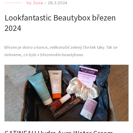
by
Zuza
-
28.3.2024
Lookfantastic Beautybox březen
2024
Březen je skoro u konce, velikonoční zelený čtvrtek taky. Tak se
mrkneme, co bylo v březnovém beautyboxu: