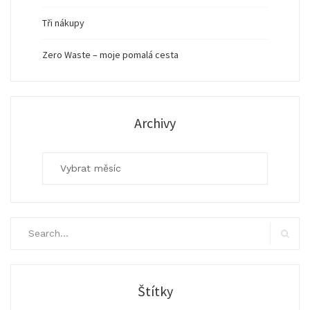
Tři nákupy
Zero Waste – moje pomalá cesta
Archivy
Archivy
Search
for:
Search
Štítky