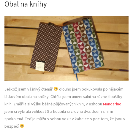
Obal na knihy
Jelikož jsem vášnivý čtenář
dlouho jsem pokukovala po nějakém
látkovém obalu na knížky. Chtěla jsem universální na různé tloušťky
knih. Změřila si výšku běžně půjčovaných knih, v eshopu
Mandarino
jsem si vybrala velikost S a koupila si zrovna dva. Jsem s nimi
spokojená. Teď je můžu s sebou vozit v kabelce s pocitem, že jsou v
bezpečí