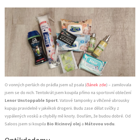
O vonných perlách do prádla jsem už psala (
článek zde
) – zamilovala
jsem se do nich. Tentokrát jsem koupila přímo na sportovní oblečení
Lenor Unstoppable Sport
. Vatové tamponky a vlhčené ubrousky
kupuju pravidelně v jakékoli drogerii. Budu zase dělat svíčky z
vypálených vosků a chyběly mě knoty. Doufám, že budou dobré. Od
Saloos jsem si koupila
Bio Ricinový olej
a
Mátovou vodu
.