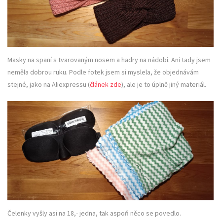
Masky na spaní s tvarovaným nosem a hadry na nádobí. Ani tady jsem
neměla dobrou ruku. Podle fotek jsem si myslela, že objednávám
stejné, jako na Aliexpressu (
článek zde
), ale je to úplně jiný materiál.
Čelenky vyšly asi na 18,- jedna, tak aspoň něco se povedlo.