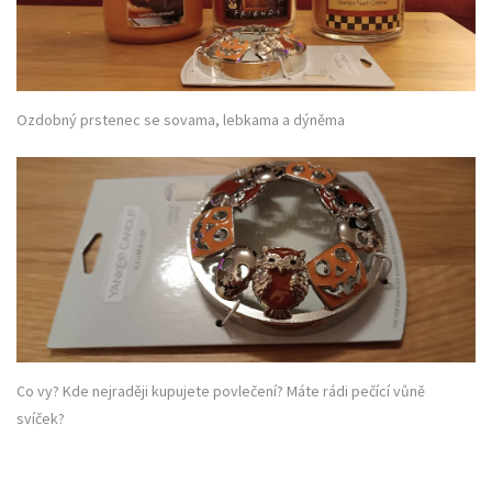
Ozdobný prstenec se sovama, lebkama a dýněma
Co vy? Kde nejraději kupujete povlečení? Máte rádi pečící vůně
svíček?