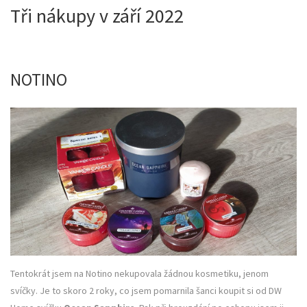
Tři nákupy v září 2022
NOTINO
Tentokrát jsem na Notino nekupovala žádnou kosmetiku, jenom
svíčky. Je to skoro 2 roky, co jsem pomarnila šanci koupit si od DW