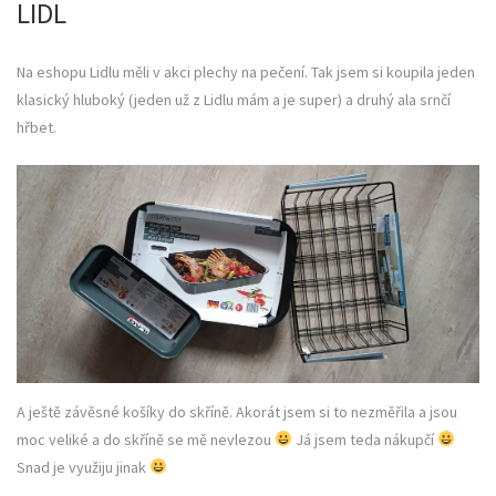
LIDL
Na eshopu Lidlu měli v akci plechy na pečení. Tak jsem si koupila jeden
klasický hluboký (jeden už z Lidlu mám a je super) a druhý ala srnčí
hřbet.
A ještě závěsné košíky do skříně. Akorát jsem si to nezměřila a jsou
moc veliké a do skříně se mě nevlezou
Já jsem teda nákupčí
Snad je využiju jinak