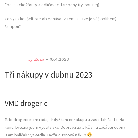
Ebelin uchošťoury a odličovací tampony (ty jsou nej).
Co vy? Zkoušeli jste objednávat z Temu? Jaký je váš oblíbený
šampon?
by
Zuza
-
18.4.2023
Tři nákupy v dubnu 2023
VMD drogerie
Tuto drogerii mám ráda, i když tam nenakupuju zase tak často. Na
konci března jsem využila akci Doprava za 1 Kč a na začátku dubna
jsem balíček vyzvedla. Takže dubnový nákup