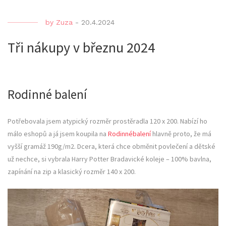
by
Zuza
-
20.4.2024
Tři nákupy v březnu 2024
Rodinné balení
Potřebovala jsem atypický rozměr prostěradla 120 x 200. Nabízí ho
málo eshopů a já jsem koupila na
Rodinnébalení
hlavně proto, že má
vyšší gramáž 190g/m2. Dcera, která chce obměnit povlečení a dětské
už nechce, si vybrala Harry Potter Bradavické koleje – 100% bavlna,
zapínání na zip a klasický rozměr 140 x 200.