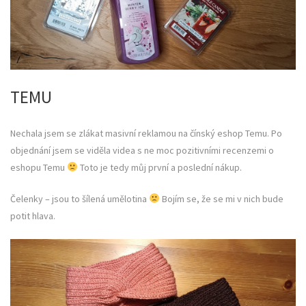
TEMU
Nechala jsem se zlákat masivní reklamou na čínský eshop Temu. Po
objednání jsem se viděla videa s ne moc pozitivními recenzemi o
eshopu Temu
Toto je tedy můj první a poslední nákup.
Čelenky – jsou to šílená umělotina
Bojím se, že se mi v nich bude
potit hlava.