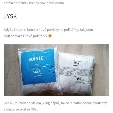
chtěla obměnit všechny povlečení doma.
JYSK
Když už jsem si koupila nové povlaky na polštářky, tak jsem
potřebovala i nové polštářky
SOLA – z umělého vlákna, 250g náplň, takže je zatím hodně naducaný
a může se prát na 95st.