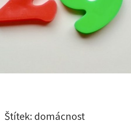
Štítek:
domácnost