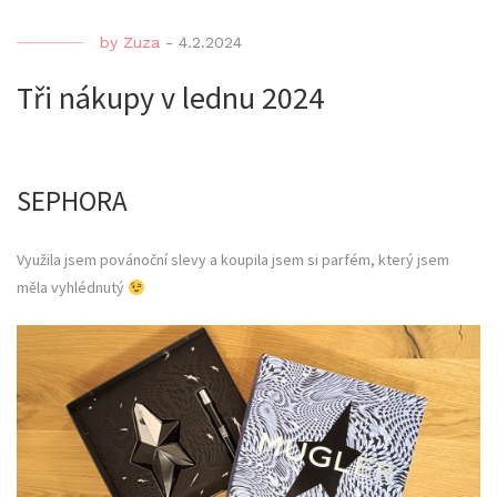
by
Zuza
-
4.2.2024
Tři nákupy v lednu 2024
SEPHORA
Využila jsem povánoční slevy a koupila jsem si parfém, který jsem
měla vyhlédnutý