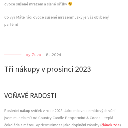
ovoce sušené mrazem a slané oříšky
Co vy? Máte rádi ovoce sušené mrazem? Jaký je váš oblíbený
parfém?
by
Zuza
-
8.1.2024
Tři nákupy v prosinci 2023
VOŇAVÉ RADOSTI
Poslední nákup svíček v roce 2023. Jako milovnice mátových vůní
jsem musela mít od Country Candle Peppermint & Cocoa – teplá
čokoláda s mátou. Apricot Mimosa jako doplnění zásoby (
článek zde
).