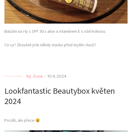
Balzám na rty s SPF 30 s aloe a vitamínem E s vůní kokosu.
Co vy? Zkoušeli jste někdy masku před mytím vlasů?
by
Zuza
-
10.6.2024
Lookfantastic Beautybox květen
2024
Pozdě, ale přece