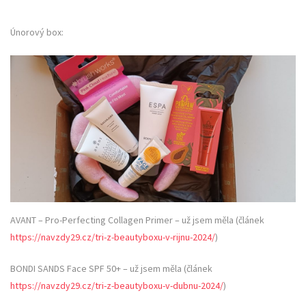
Únorový box:
AVANT – Pro-Perfecting Collagen Primer – už jsem měla (článek
https://navzdy29.cz/tri-z-beautyboxu-v-rijnu-2024/
)
BONDI SANDS Face SPF 50+ – už jsem měla (článek
https://navzdy29.cz/tri-z-beautyboxu-v-dubnu-2024/
)