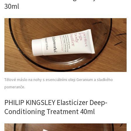
30ml
Tělové máslo na nohy s esenciálními oleji Geranium a sladkého
pomeranče.
PHILIP KINGSLEY Elasticizer Deep-
Conditioning Treatment 40ml