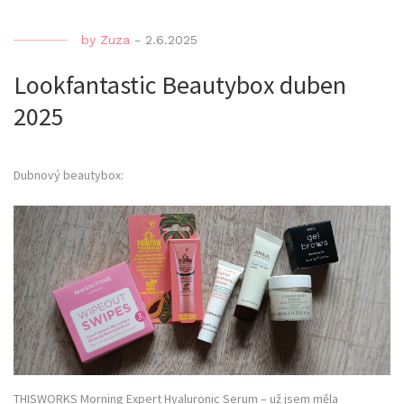
by
Zuza
-
2.6.2025
Lookfantastic Beautybox duben
2025
Dubnový beautybox:
THISWORKS Morning Expert Hyaluronic Serum – už jsem měla