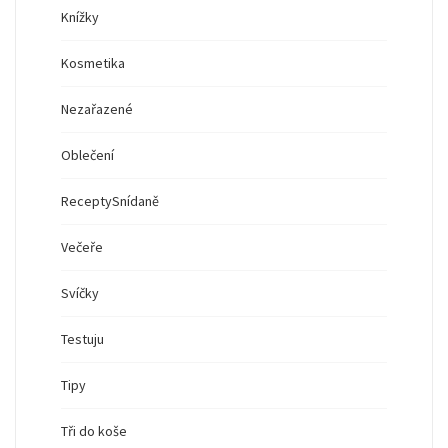
Knížky
Kosmetika
Nezařazené
Oblečení
Recepty
Snídaně
Večeře
Svíčky
Testuju
Tipy
Tři do koše