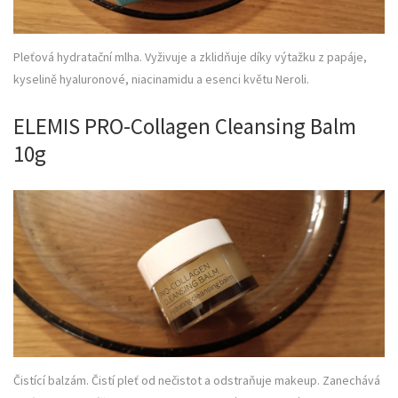
Pleťová hydratační mlha. Vyživuje a zklidňuje díky výtažku z papáje,
kyselině hyaluronové, niacinamidu a esenci květu Neroli.
ELEMIS PRO-Collagen Cleansing Balm
10g
Čistící balzám. Čistí pleť od nečistot a odstraňuje makeup. Zanechává