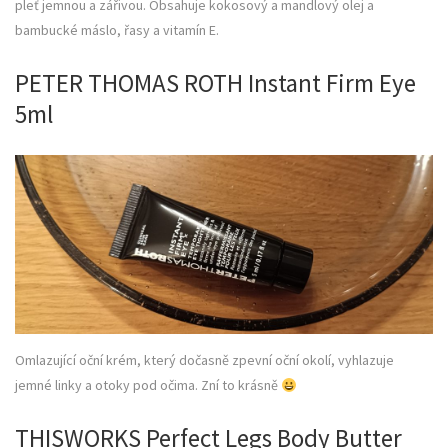
pleť jemnou a zářivou. Obsahuje kokosový a mandlový olej a
bambucké máslo, řasy a vitamín E.
PETER THOMAS ROTH Instant Firm Eye
5ml
Omlazující oční krém, který dočasně zpevní oční okolí, vyhlazuje
jemné linky a otoky pod očima. Zní to krásně
THISWORKS Perfect Legs Body Butter