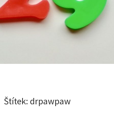
Štítek:
drpawpaw