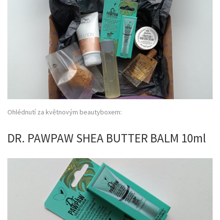
Ohlédnutí za květnovým beautyboxem:
DR. PAWPAW SHEA BUTTER BALM 10ml