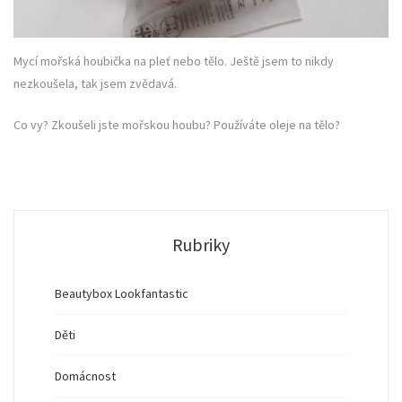
Mycí mořská houbička na pleť nebo tělo. Ještě jsem to nikdy
nezkoušela, tak jsem zvědavá.
Co vy? Zkoušeli jste mořskou houbu? Používáte oleje na tělo?
Rubriky
Beautybox Lookfantastic
Děti
Domácnost