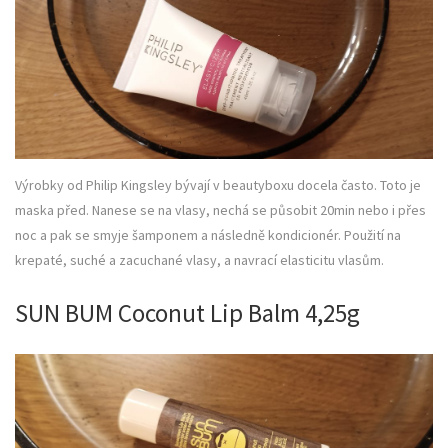
Výrobky od Philip Kingsley bývají v beautyboxu docela často. Toto je
maska před. Nanese se na vlasy, nechá se působit 20min nebo i přes
noc a pak se smyje šamponem a následně kondicionér. Použití na
krepaté, suché a zacuchané vlasy, a navrací elasticitu vlasům.
SUN BUM Coconut Lip Balm 4,25g