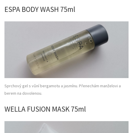
ESPA BODY WASH 75ml
Sprchový gel s vůní bergamotu a jasmínu. Přenechám manželovi a
berem na dovolenou.
WELLA FUSION MASK 75ml