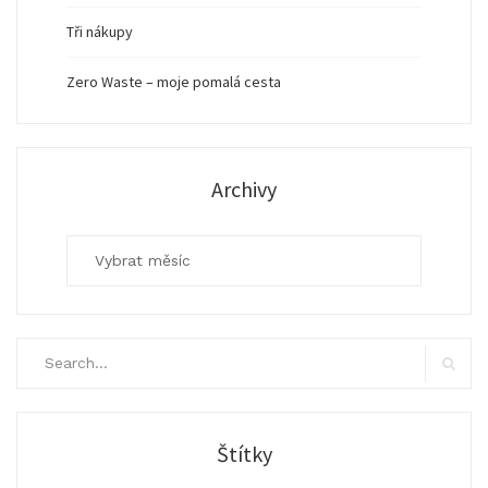
Tři nákupy
Zero Waste – moje pomalá cesta
Archivy
Archivy
Search
for:
Search
Štítky