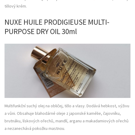
tělový krém.
NUXE HUILE PRODIGIEUSE MULTI-
PURPOSE DRY OIL 30ml
Multifunkční suchý olej na obličej, tělo a vlasy. Dodává hebkost, výživu
a vůni. Obsahuje blahodárné oleje z japonské kamélie, čajovníku,
brutnáku, lískových ořechů, mandlí, arganu a makadamiových ořechů
a nezanechává pokožku mastnou.