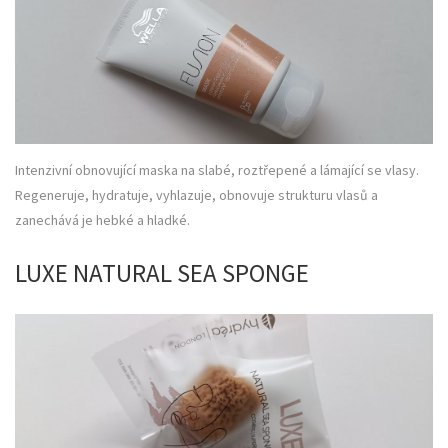
Intenzivní obnovující maska na slabé, roztřepené a lámající se vlasy.
Regeneruje, hydratuje, vyhlazuje, obnovuje strukturu vlasů a
zanechává je hebké a hladké.
LUXE NATURAL SEA SPONGE