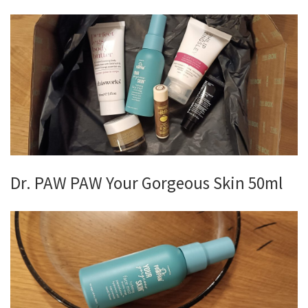
Dr. PAW PAW Your Gorgeous Skin 50ml