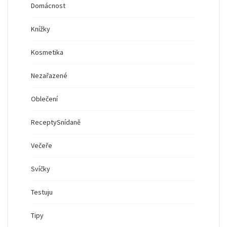
Domácnost
Knížky
Kosmetika
Nezařazené
Oblečení
Recepty
Snídaně
Večeře
Svíčky
Testuju
Tipy