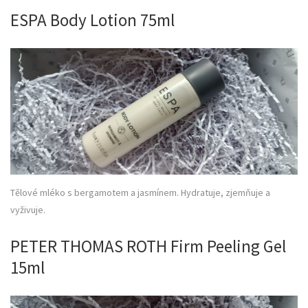
ESPA Body Lotion 75ml
Tělové mléko s bergamotem a jasmínem. Hydratuje, zjemňuje a
vyživuje.
PETER THOMAS ROTH Firm Peeling Gel
15ml