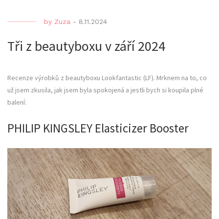
by
Zuza
-
8.11.2024
Tři z beautyboxu v září 2024
Recenze výrobků z beautyboxu Lookfantastic (LF). Mrknem na to, co
už jsem zkusila, jak jsem byla spokojená a jestli bych si koupila plné
balení:
PHILIP KINGSLEY Elasticizer Booster