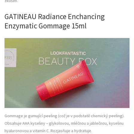
zkusím.
GATINEAU Radiance Enchancing
Enzymatic Gommage 15ml
Gommage je gumující peeling (což je v podstatě chemický peeling).
Obsahuje AHA kyseliny – glykolovou, mléčnou a jablečnou, kyselinu
hyaluronovou a vitamín C. Rozjasňuje a hydratuje.