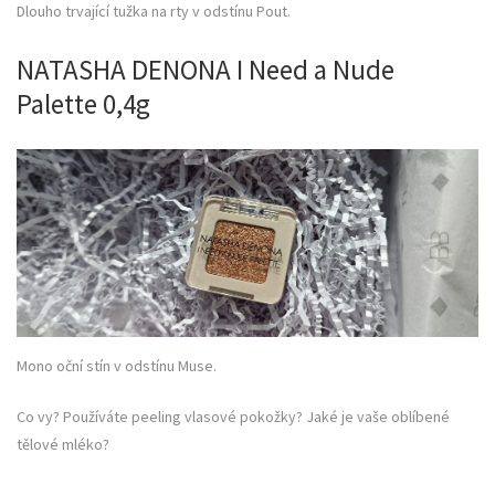
Dlouho trvající tužka na rty v odstínu Pout.
NATASHA DENONA I Need a Nude
Palette 0,4g
Mono oční stín v odstínu Muse.
Co vy? Používáte peeling vlasové pokožky? Jaké je vaše oblíbené
tělové mléko?