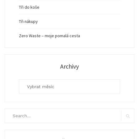
Tři do koše
Tři nákupy
Zero Waste – moje pomalá cesta
Archivy
Archivy
Search
for:
Search