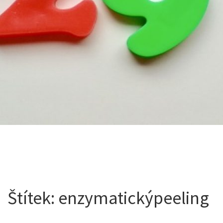
Štítek:
enzymatickýpeeling