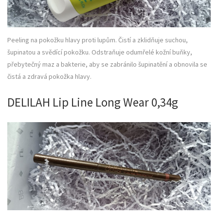
Peeling na pokožku hlavy proti lupům. Čistí a zklidňuje suchou,
šupinatou a svědící pokožku. Odstraňuje odumřelé kožní buňky,
přebytečný maz a bakterie, aby se zabránilo šupinatění a obnovila se
čistá a zdravá pokožka hlavy.
DELILAH Lip Line Long Wear 0,34g