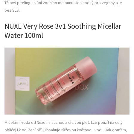
Tělový peeling s vůní vodního melounu. Je vhodný pro vegany a je
bez SLS.
NUXE Very Rose 3v1 Soothing Micellar
Water 100ml
Micelární voda od Nuxe na suchou a citlivou pleť. Lze použít na celý
obličej i k odlíčení očí. Obsahuje růžovou květovou vodu. Tak doufám,