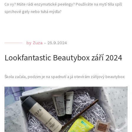
Co vy? Máte rádi enzymatické peelingy? Používáte na mytí těla spíš
sprchové gely nebo tuhá mýdla?
by
Zuza
-
25.9.2024
Lookfantastic Beautybox září 2024
Škola začala, podzim je na spadnutí a já otevírám zářijový beautybox: