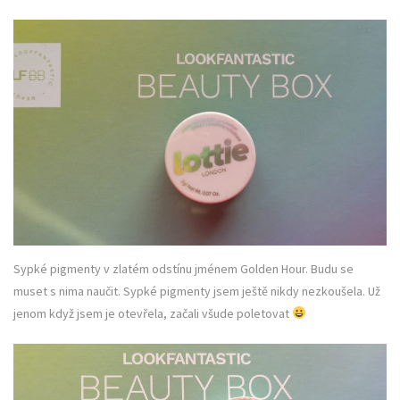
Sypké pigmenty v zlatém odstínu jménem Golden Hour. Budu se
muset s nima naučit. Sypké pigmenty jsem ještě nikdy nezkoušela. Už
jenom když jsem je otevřela, začali všude poletovat