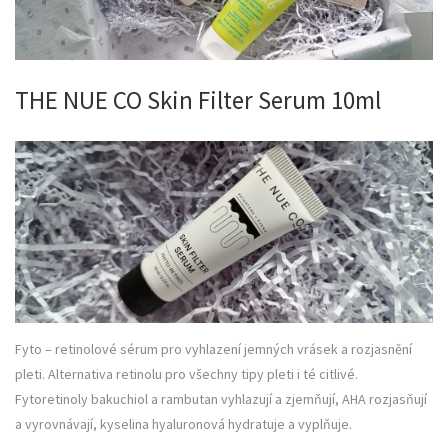
THE NUE CO Skin Filter Serum 10ml
Fyto – retinolové sérum pro vyhlazení jemných vrásek a rozjasnění
pleti. Alternativa retinolu pro všechny tipy pleti i té citlivé.
Fytoretinoly bakuchiol a rambutan vyhlazují a zjemňují, AHA rozjasňují
a vyrovnávají, kyselina hyaluronová hydratuje a vyplňuje.