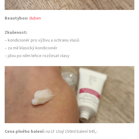
Beautybox:
duben
Zkušenost:
– kondicionér pro výživu a ochranu vlasů
– za mě klasický kondicionér
– jdou po něm lehce rozčesat vlasy
Cena plného balení:
na LF stojí 150ml balení 845,-