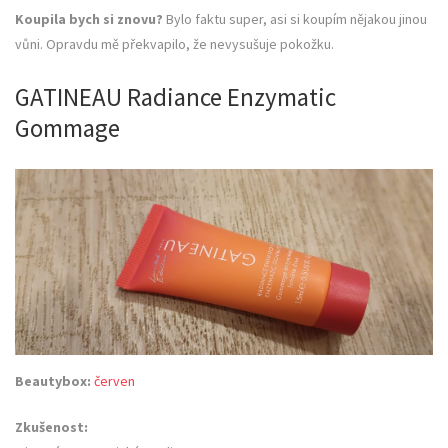
Koupila bych si znovu?
Bylo faktu super, asi si koupím nějakou jinou
vůni. Opravdu mě překvapilo, že nevysušuje pokožku.
GATINEAU Radiance Enzymatic
Gommage
Beautybox:
červen
Zkušenost: