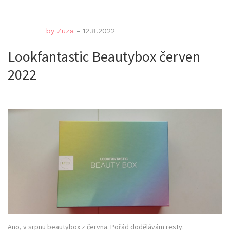
by
Zuza
-
12.8.2022
Lookfantastic Beautybox červen
2022
Ano, v srpnu beautybox z června. Pořád dodělávám resty.