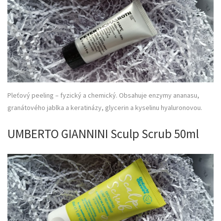
Pleťový peeling – fyzický a chemický. Obsahuje enzymy ananasu,
granátového jablka a keratinázy, glycerin a kyselinu hyaluronovou.
UMBERTO GIANNINI Sculp Scrub 50ml