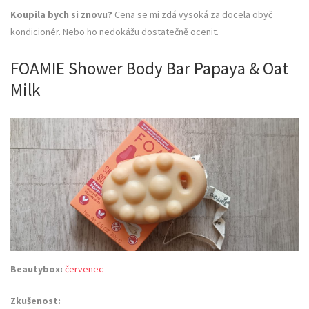
Koupila bych si znovu?
Cena se mi zdá vysoká za docela obyč
kondicionér. Nebo ho nedokážu dostatečně ocenit.
FOAMIE Shower Body Bar Papaya & Oat
Milk
Beautybox:
červenec
Zkušenost: