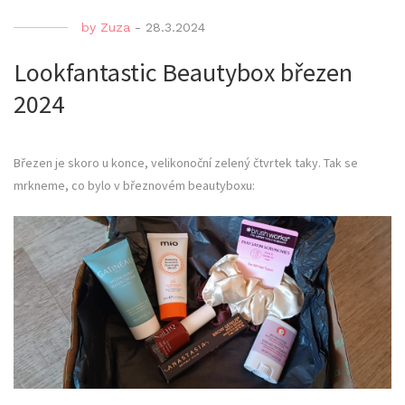
by
Zuza
-
28.3.2024
Lookfantastic Beautybox březen
2024
Březen je skoro u konce, velikonoční zelený čtvrtek taky. Tak se
mrkneme, co bylo v březnovém beautyboxu: