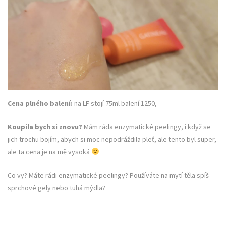
Cena plného balení:
na LF stojí 75ml balení 1250,-
Koupila bych si znovu?
Mám ráda enzymatické peelingy, i když se
jich trochu bojím, abych si moc nepodráždila pleť, ale tento byl super,
ale ta cena je na mě vysoká
Co vy? Máte rádi enzymatické peelingy? Používáte na mytí těla spíš
sprchové gely nebo tuhá mýdla?