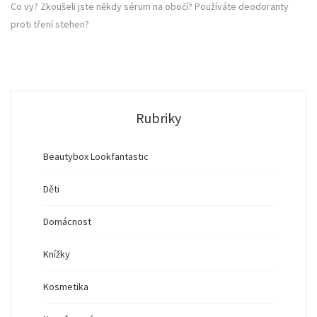
Co vy? Zkoušeli jste někdy sérum na obočí? Používáte deodoranty
proti tření stehen?
Rubriky
Beautybox Lookfantastic
Děti
Domácnost
Knížky
Kosmetika