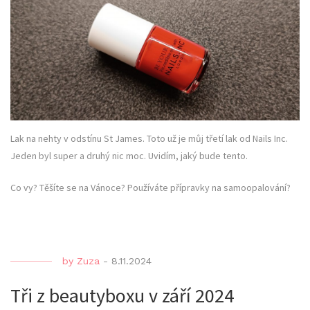
Lak na nehty v odstínu St James. Toto už je můj třetí lak od Nails Inc.
Jeden byl super a druhý nic moc. Uvidím, jaký bude tento.
Co vy? Těšíte se na Vánoce? Používáte přípravky na samoopalování?
by
Zuza
-
8.11.2024
Tři z beautyboxu v září 2024