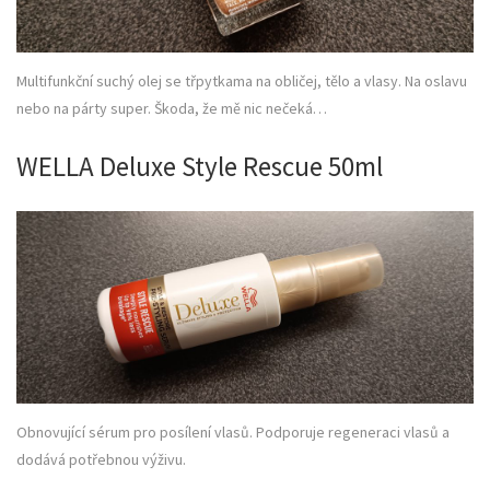
Multifunkční suchý olej se třpytkama na obličej, tělo a vlasy. Na oslavu
nebo na párty super. Škoda, že mě nic nečeká…
WELLA Deluxe Style Rescue 50ml
Obnovující sérum pro posílení vlasů. Podporuje regeneraci vlasů a
dodává potřebnou výživu.