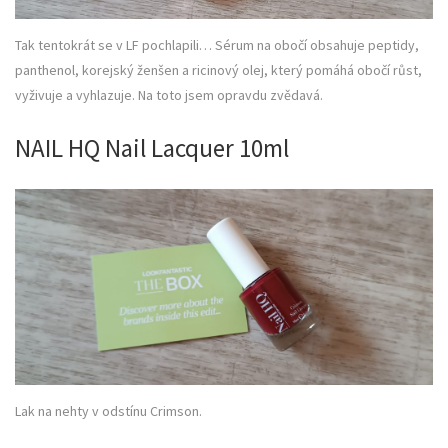
Tak tentokrát se v LF pochlapili… Sérum na obočí obsahuje peptidy,
panthenol, korejský ženšen a ricinový olej, který pomáhá obočí růst,
vyživuje a vyhlazuje. Na toto jsem opravdu zvědavá.
NAIL HQ Nail Lacquer 10ml
Lak na nehty v odstínu Crimson.