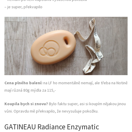
– je super, překvapilo
Cena plného balení:
na LF ho momentálně nemají, ale třeba na Notině
mají různá 80g mýdla za 115,-
Koupila bych si znovu?
Bylo faktu super, asi si koupím nějakou jinou
vůni. Opravdu mě překvapilo, že nevysušuje pokožku.
GATINEAU Radiance Enzymatic