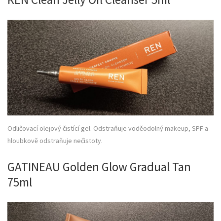
Odličovací olejový čistící gel. Odstraňuje voděodolný makeup, SPF a
hloubkově odstraňuje nečistoty.
GATINEAU Golden Glow Gradual Tan
75ml