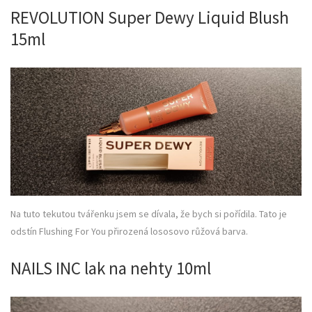
REVOLUTION Super Dewy Liquid Blush
15ml
Na tuto tekutou tvářenku jsem se dívala, že bych si pořídila. Tato je
odstín Flushing For You přirozená lososovo růžová barva.
NAILS INC lak na nehty 10ml