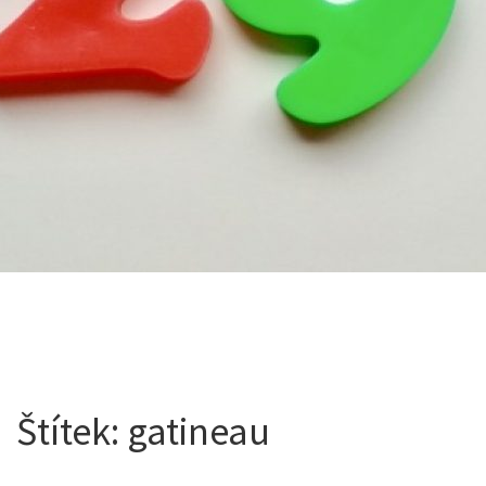
Štítek:
gatineau