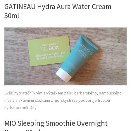
GATINEAU Hydra Aura Water Cream
30ml
Svěží hydratační krém s výtažkem z fíku barbarského, bambuckého
másla a aktivními složkami z mořských řas podporuje trvalou
hydrataci pokožky.
MIO Sleeping Smoothie Overnight