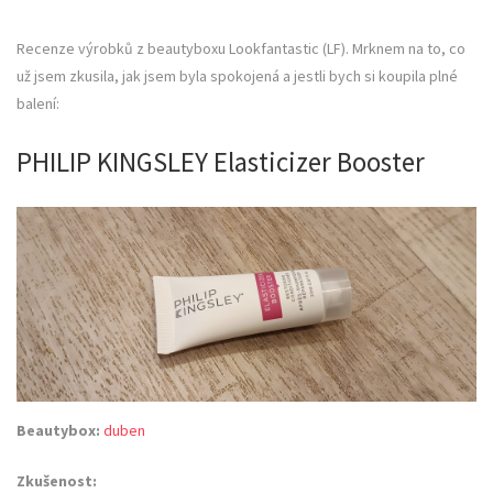
Recenze výrobků z beautyboxu Lookfantastic (LF). Mrknem na to, co
už jsem zkusila, jak jsem byla spokojená a jestli bych si koupila plné
balení:
PHILIP KINGSLEY Elasticizer Booster
Beautybox:
duben
Zkušenost: