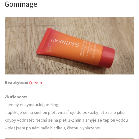
Gommage
Beautybox:
červen
Zkušenost:
– jemný enzymatický peeling
– aplikuje se na suchou pleť, vmasíruje do pokožky, ať začne jako
kdyby vodnatět. Nechá se na pleti 1-2 min a smyje se teplou vodou
– pleť jsem po něm měla hladkou, čistou, vyhlazenou