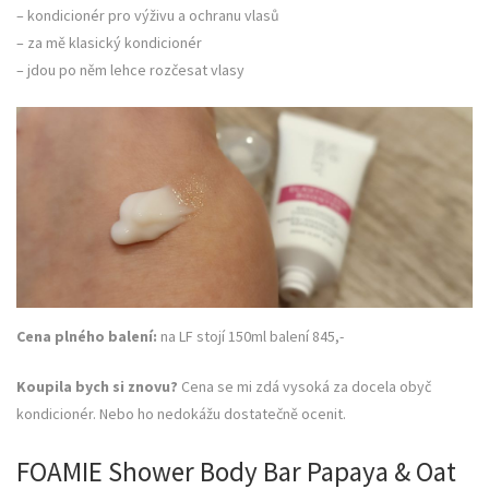
– kondicionér pro výživu a ochranu vlasů
– za mě klasický kondicionér
– jdou po něm lehce rozčesat vlasy
Cena plného balení:
na LF stojí 150ml balení 845,-
Koupila bych si znovu?
Cena se mi zdá vysoká za docela obyč
kondicionér. Nebo ho nedokážu dostatečně ocenit.
FOAMIE Shower Body Bar Papaya & Oat