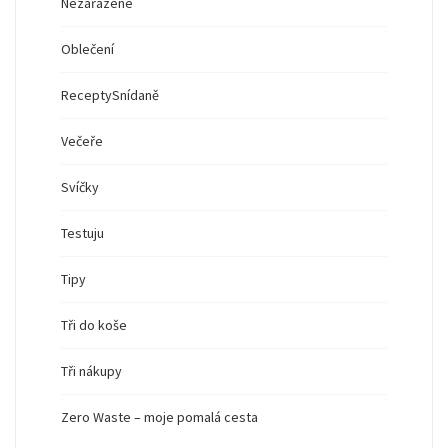
Nezařazené
Oblečení
Recepty
Snídaně
Večeře
Svíčky
Testuju
Tipy
Tři do koše
Tři nákupy
Zero Waste – moje pomalá cesta