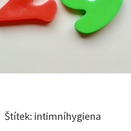
Štítek:
intimníhygiena