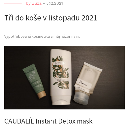
by
Zuza
-
5.12.2021
Tři do koše v listopadu 2021
Vypotřebovaná kosmetika a můj názor na ni.
CAUDALÍE Instant Detox mask