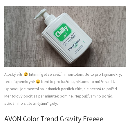
Alpský vítr
Intimní gel se svěžím mentolem. Je to pro fajnšmekry,
teda fajnemkryně
Není to pro každou, někomu to může vadit.
Opravdu jde mentol na intimních partiích cítit, ale netrvá to pořád.
Mentolový pocit za pár minutek pomine. Nepoužívám ho pořád,
střídám ho s „šetrnějšími“ gely.
AVON Color Trend Gravity Freeee