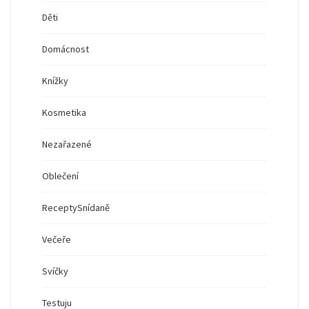
Děti
Domácnost
Knížky
Kosmetika
Nezařazené
Oblečení
Recepty
Snídaně
Večeře
Svíčky
Testuju