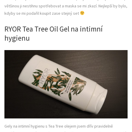
většinou ji nestihnu spotřebovat a maska se mi zkazí. Nejlepší by bylo,
kdyby se mi podařil koupit zase stejný set
RYOR Tea Tree Oil Gel na intimní
hygienu
Gely na intimní hygienu s Tea Tree olejem jsem dřív pravidelně