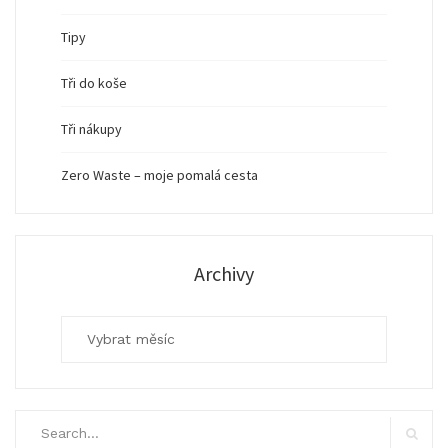
Tipy
Tři do koše
Tři nákupy
Zero Waste – moje pomalá cesta
Archivy
Archivy
Search
for: