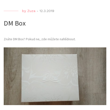
by
Zuza
-
12.3.2019
DM Box
Znáte DM Box? Pokud ne, zde můžete nahlídnout.