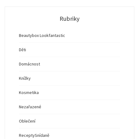
Rubriky
Beautybox Lookfantastic
Děti
Domácnost
Knížky
Kosmetika
Nezařazené
Oblečení
Recepty
Snídaně