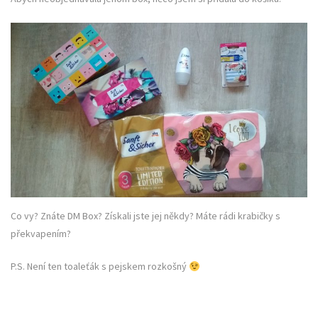
Co vy? Znáte DM Box? Získali jste jej někdy? Máte rádi krabičky s
překvapením?
P.S. Není ten toaleťák s pejskem rozkošný