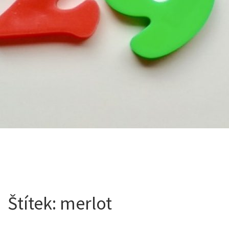
Štítek:
merlot