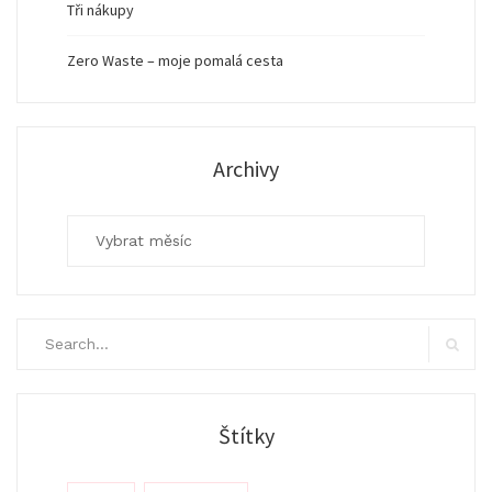
Tři nákupy
Zero Waste – moje pomalá cesta
Archivy
Archivy
Search
for:
Search
Štítky