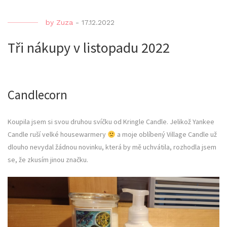
by
Zuza
-
17.12.2022
Tři nákupy v listopadu 2022
Candlecorn
Koupila jsem si svou druhou svíčku od Kringle Candle. Jelikož Yankee
Candle ruší velké housewarmery
a moje oblíbený Village Candle už
dlouho nevydal žádnou novinku, která by mě uchvátila, rozhodla jsem
se, že zkusím jinou značku.