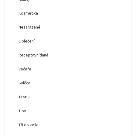
Kosmetika
Nezařazené
Oblečení
Recepty
Snídaně
Večeře
Svíčky
Testuju
Tipy
Tři do koše