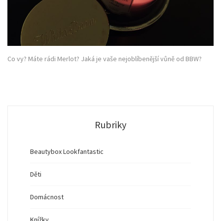
Co vy? Máte rádi Merlot? Jaká je vaše nejoblíbenější vůně od BBW?
Rubriky
Beautybox Lookfantastic
Děti
Domácnost
Knížky