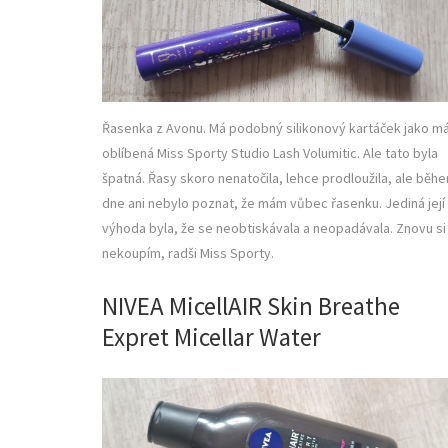
Řasenka z Avonu. Má podobný silikonový kartáček jako m
oblíbená Miss Sporty Studio Lash Volumitic. Ale tato byla
špatná. Řasy skoro nenatočila, lehce prodloužila, ale běh
dne ani nebylo poznat, že mám vůbec řasenku. Jediná její
výhoda byla, že se neobtiskávala a neopadávala. Znovu si 
nekoupím, radši Miss Sporty.
NIVEA MicellAIR Skin Breathe
Expret Micellar Water