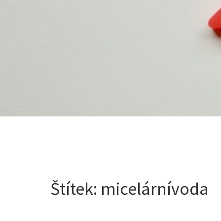
Štítek:
micelárnívoda