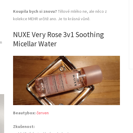
Koupila bych si znovu?
Tělové mléko ne, ale něco z
kolekce MEHR určitě ano. Je to krásná vůně.
NUXE Very Rose 3v1 Soothing
Micellar Water
em
Beautybox:
červen
Zkušenost: