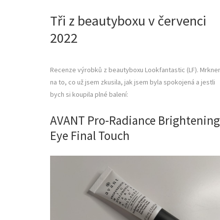
Tři z beautyboxu v červenci
2022
Recenze výrobků z beautyboxu Lookfantastic (LF). Mrkn
na to, co už jsem zkusila, jak jsem byla spokojená a jestli
bych si koupila plné balení:
AVANT Pro-Radiance Brightening
Eye Final Touch