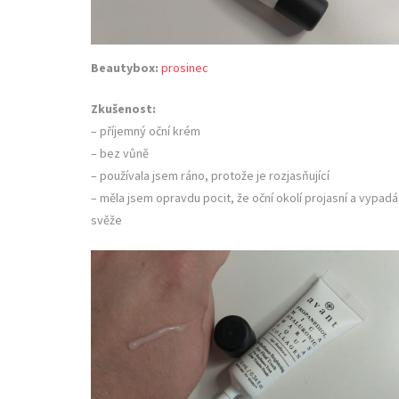
Beautybox:
prosinec
Zkušenost:
– příjemný oční krém
– bez vůně
– používala jsem ráno, protože je rozjasňující
– měla jsem opravdu pocit, že oční okolí projasní a vypadá
svěže