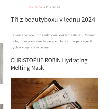
by
Zuza
-
8.2.2024
Tři z beautyboxu v lednu 2024
Recenze výrobků z beautyboxu Lookfantastic (LF). Mrknem
na to, co už jsem zkusila, jak jsem byla spokojená a jestli
bych si koupila plné balení:
CHRISTOPHE ROBIN Hydrating
Melting Mask