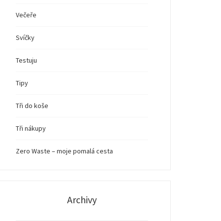
Večeře
Svíčky
Testuju
Tipy
Tři do koše
Tři nákupy
Zero Waste – moje pomalá cesta
Archivy