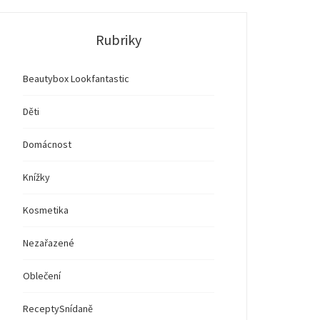
Rubriky
Beautybox Lookfantastic
Děti
Domácnost
Knížky
Kosmetika
Nezařazené
Oblečení
Recepty
Snídaně