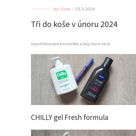
by
Zuza
-
23.3.2024
Tři do koše v únoru 2024
Vypotřebovaná kosmetika a můj názor na ni.
CHILLY gel Fresh formula