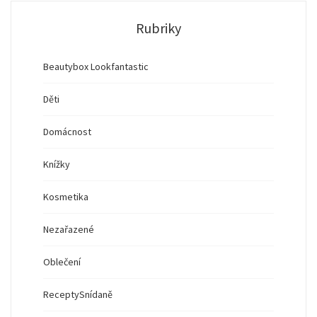
Rubriky
Beautybox Lookfantastic
Děti
Domácnost
Knížky
Kosmetika
Nezařazené
Oblečení
Recepty
Snídaně