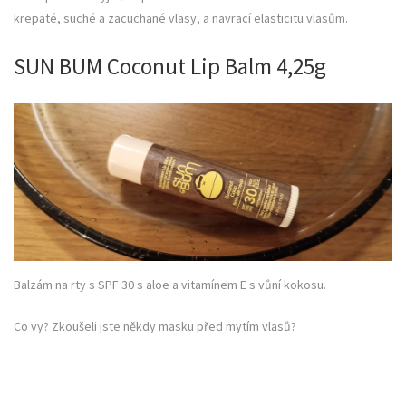
krepaté, suché a zacuchané vlasy, a navrací elasticitu vlasům.
SUN BUM Coconut Lip Balm 4,25g
Balzám na rty s SPF 30 s aloe a vitamínem E s vůní kokosu.
Co vy? Zkoušeli jste někdy masku před mytím vlasů?