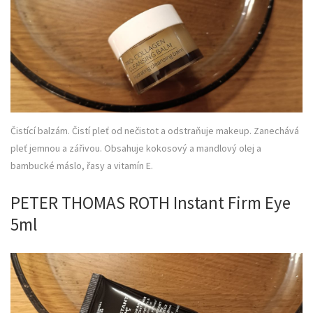
Čistící balzám. Čistí pleť od nečistot a odstraňuje makeup. Zanechává
pleť jemnou a zářivou. Obsahuje kokosový a mandlový olej a
bambucké máslo, řasy a vitamín E.
PETER THOMAS ROTH Instant Firm Eye
5ml