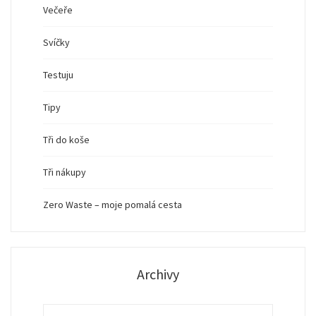
Večeře
Svíčky
Testuju
Tipy
Tři do koše
Tři nákupy
Zero Waste – moje pomalá cesta
Archivy
Archivy