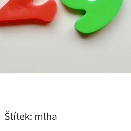
Štítek:
mlha