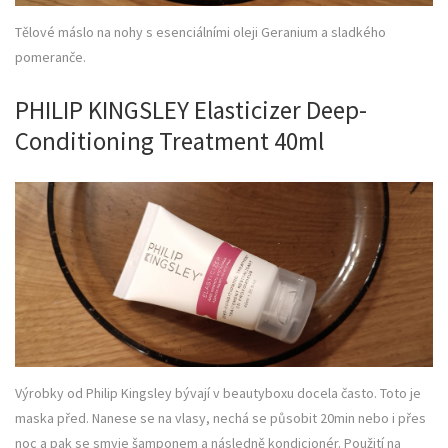
Tělové máslo na nohy s esenciálními oleji Geranium a sladkého
pomeranče.
PHILIP KINGSLEY Elasticizer Deep-
Conditioning Treatment 40ml
Výrobky od Philip Kingsley bývají v beautyboxu docela často. Toto je
maska před. Nanese se na vlasy, nechá se působit 20min nebo i přes
noc a pak se smyje šamponem a následně kondicionér. Použití na