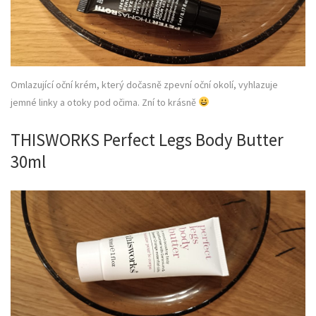
Omlazující oční krém, který dočasně zpevní oční okolí, vyhlazuje
jemné linky a otoky pod očima. Zní to krásně
THISWORKS Perfect Legs Body Butter
30ml