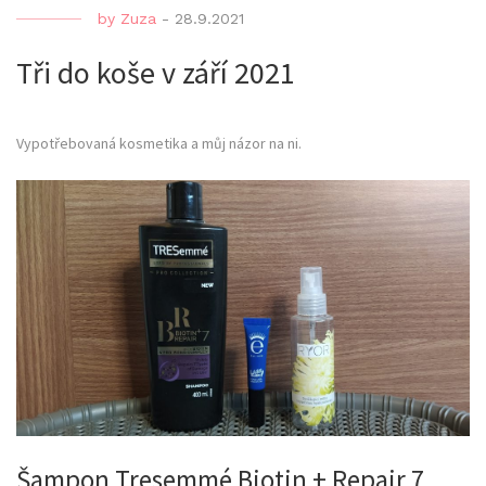
by
Zuza
-
28.9.2021
Tři do koše v září 2021
Vypotřebovaná kosmetika a můj názor na ni.
Šampon Tresemmé Biotin + Repair 7