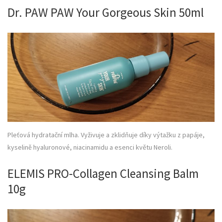
Dr. PAW PAW Your Gorgeous Skin 50ml
Pleťová hydratační mlha. Vyživuje a zklidňuje díky výtažku z papáje,
kyselině hyaluronové, niacinamidu a esenci květu Neroli.
ELEMIS PRO-Collagen Cleansing Balm
10g