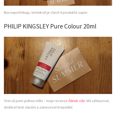
Box nepotřebuju, tentokrát je všech 6 produktů super:
PHILIP KINGSLEY Pure Colour 20ml
Toto už jsem jednou měla – moje recenze
článek zde
. Má vyhlazovat,
dodávat lesk vlasům a zamezovat krepatění.