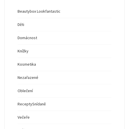
Beautybox Lookfantastic
Děti
Domácnost
Knížky
Kosmetika
Nezařazené
Oblečení
Recepty
Snídaně
Večeře