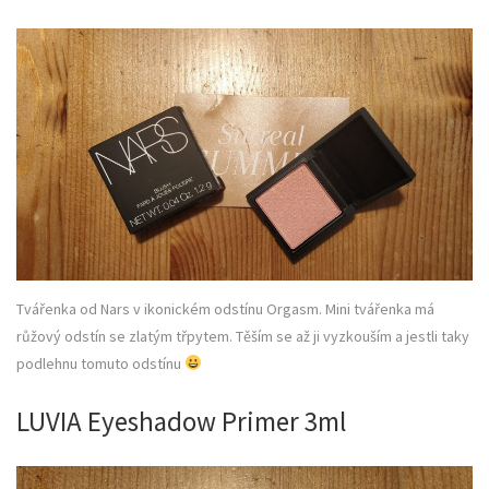
Tvářenka od Nars v ikonickém odstínu Orgasm. Mini tvářenka má
růžový odstín se zlatým třpytem. Těším se až ji vyzkouším a jestli taky
podlehnu tomuto odstínu
LUVIA Eyeshadow Primer 3ml