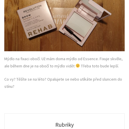
Mýdlo na fixaci obočí. Už mám doma mýdlo od Essence. Fixuje skvěle,
ale během dne je na obočí to mýdlo vidět
Třeba toto bude lepší.
Co vy? Těšíte se na léto? Opalujete se nebo utíkáte před sluncem do
stínu?
Rubriky