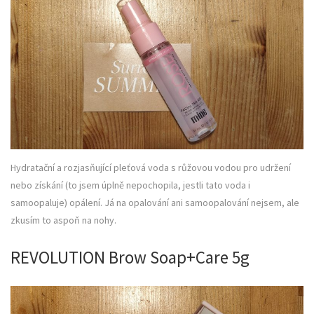
Hydratační a rozjasňující pleťová voda s růžovou vodou pro udržení
nebo získání (to jsem úplně nepochopila, jestli tato voda i
samoopaluje) opálení. Já na opalování ani samoopalování nejsem, ale
zkusím to aspoň na nohy.
REVOLUTION Brow Soap+Care 5g