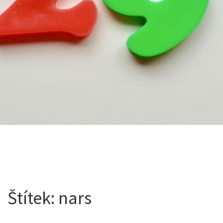
Štítek:
nars