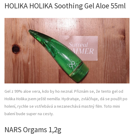
HOLIKA HOLIKA Soothing Gel Aloe 55ml
Gel z 99% aloe vera, kdo by ho neznal. Přiznám se, že tento gel od
Holika Holika jsem ještě neměla. Hydratuje, zvláčňuje, dá se použít po
holení, rychle se vstřebává a nezanechává mastný film. Toto mini
balení bude super na cesty.
NARS Orgams 1,2g