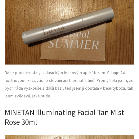
Báze pod oční stíny s klasickým leskovým aplikátorem. Slibuje 24
hodinovou fixaci, žádné slévání ani blednutí stínů. Přemýšlela jsem, že
bych ráda vyzkoušela další bázi, teď jsem ji dostala v beautyboxu, tak
jsem zvědavá, jaká bude.
MINETAN Illuminating Facial Tan Mist
Rose 30ml