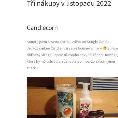
Tři nákupy v listopadu 2022
Candlecorn
Koupila jsem si svou druhou svíčku od Kringle Candle.
Jelikož Yankee Candle ruší velké housewarmery
a moj
oblíbený Village Candle už dlouho nevydal žádnou novinku
která by mě uchvátila, rozhodla jsem se, že zkusím jinou
značku.