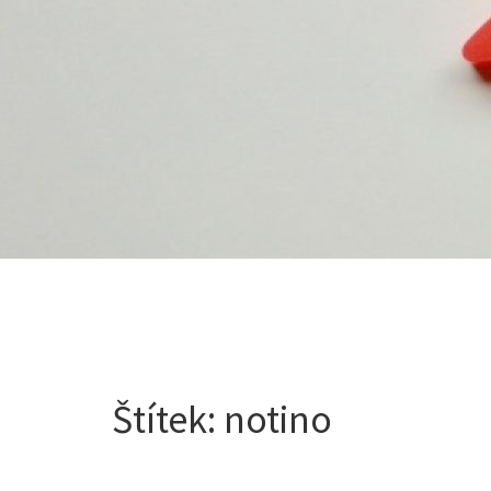
Štítek:
notino