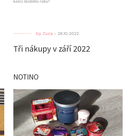
konci školního roku?
by
Zuza
-
26.10.2022
Tři nákupy v září 2022
e
,
NOTINO