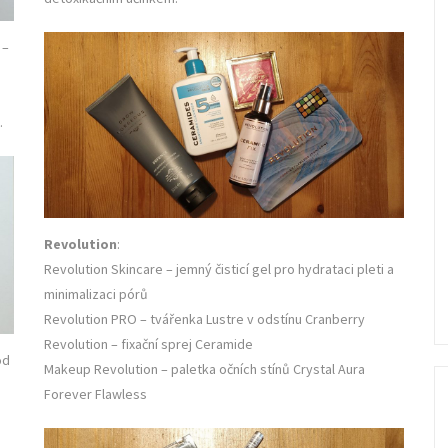
n
–
.
Revolution
:
Revolution Skincare – jemný čisticí gel pro hydrataci pleti a
minimalizaci pórů
Revolution PRO – tvářenka Lustre v odstínu Cranberry
Revolution – fixační sprej Ceramide
od
Makeup Revolution – paletka očních stínů Crystal Aura
Forever Flawless