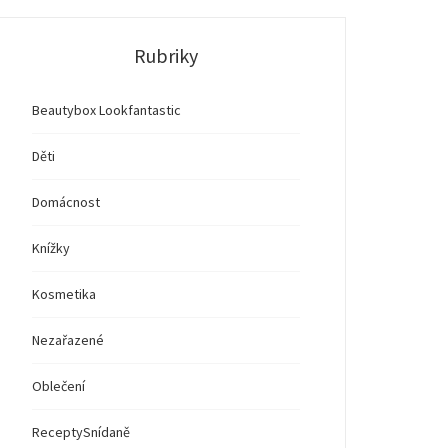
Rubriky
Beautybox Lookfantastic
Děti
Domácnost
Knížky
Kosmetika
Nezařazené
Oblečení
Recepty
Snídaně