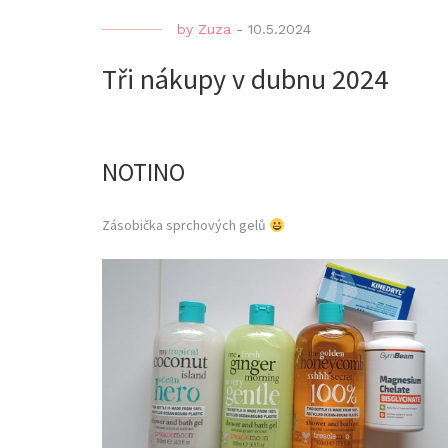
by
Zuza
-
10.5.2024
Tři nákupy v dubnu 2024
NOTINO
Zásobička sprchových gelů