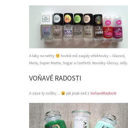
A laky na nehty
hodně mě zaujaly efektovky – Glazed,
Meta, Super Matte, Sugar a Confetti. Novinky Glossy Jelly.
VOŇAVÉ RADOSTI
A zase ty svíčky…
jak jinak než z
VoňavéRadosti