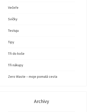
Večeře
Svíčky
Testuju
Tipy
Tři do koše
Tři nákupy
Zero Waste – moje pomalá cesta
Archivy