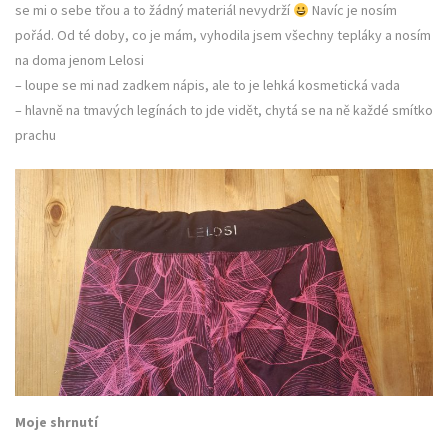
se mi o sebe třou a to žádný materiál nevydrží
Navíc je nosím
pořád. Od té doby, co je mám, vyhodila jsem všechny tepláky a nosím
na doma jenom Lelosi
– loupe se mi nad zadkem nápis, ale to je lehká kosmetická vada
– hlavně na tmavých legínách to jde vidět, chytá se na ně každé smítko
prachu
Moje shrnutí