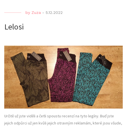
by
Zuza
-
5.12.2022
Lelosi
Určitě už jste viděli a četli spoustu recenzí na tyto legíny. Buď jste
jejich odpůrci už jen kvůli jejich otravným reklamám, které jsou všude,