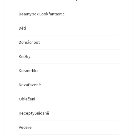
Beautybox Lookfantastic
Děti
Domácnost
Knížky
Kosmetika
Nezařazené
Oblečení
Recepty
Snídaně
Večeře