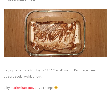
požadovaného vzoru.
Peč v předehřáté troubě na 180 °C asi 45 minut. Po upečení nech
dezert zcela vychladnout.
Díky
marketkaplanova_
za recept