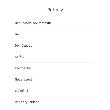
Rubriky
Beautybox Lookfantastic
Děti
Domácnost
Knížky
Kosmetika
Nezařazené
Oblečení
Recepty
Snídaně