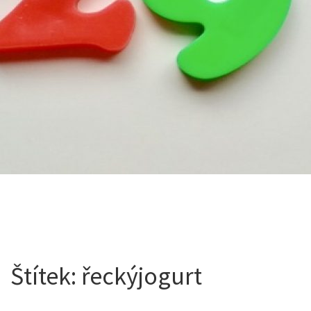
Štítek:
řeckýjogurt