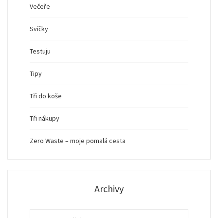
Večeře
Svíčky
Testuju
Tipy
Tři do koše
Tři nákupy
Zero Waste – moje pomalá cesta
Archivy
Archivy