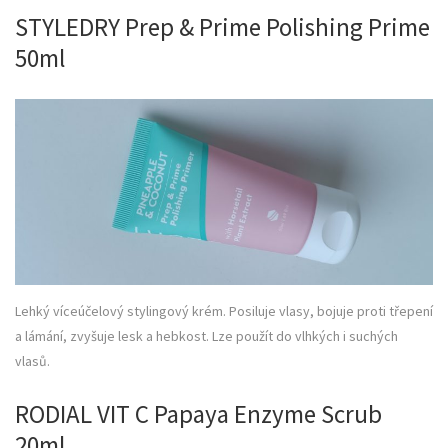
STYLEDRY Prep & Prime Polishing Prime
50ml
Lehký víceúčelový stylingový krém. Posiluje vlasy, bojuje proti třepení
a lámání, zvyšuje lesk a hebkost. Lze použít do vlhkých i suchých
vlasů.
RODIAL VIT C Papaya Enzyme Scrub
20ml