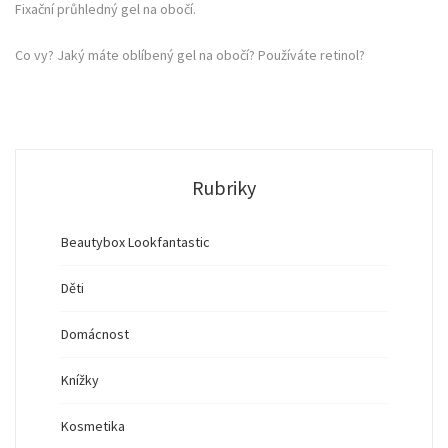
Fixační průhledný gel na obočí.
Co vy? Jaký máte oblíbený gel na obočí? Používáte retinol?
Rubriky
Beautybox Lookfantastic
Děti
Domácnost
Knížky
Kosmetika