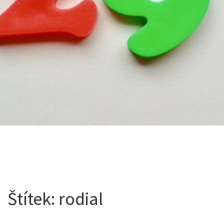
Štítek:
rodial