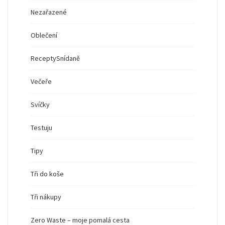
Nezařazené
Oblečení
Recepty
Snídaně
Večeře
Svíčky
Testuju
Tipy
Tři do koše
Tři nákupy
Zero Waste – moje pomalá cesta