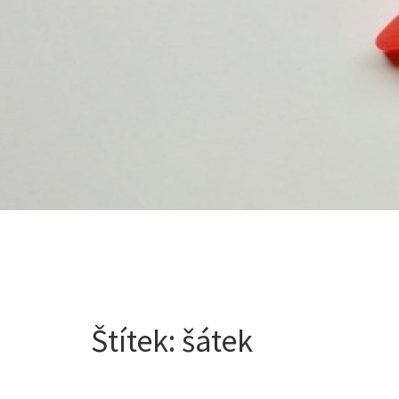
Štítek:
šátek