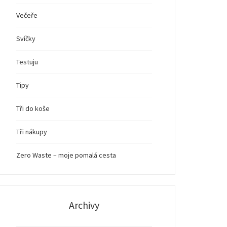
Večeře
Svíčky
Testuju
Tipy
Tři do koše
Tři nákupy
Zero Waste – moje pomalá cesta
Archivy