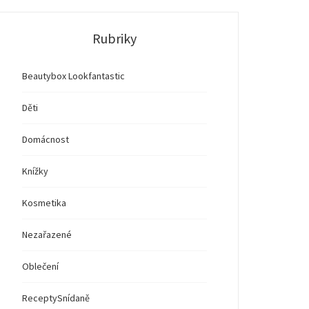
Rubriky
Beautybox Lookfantastic
Děti
Domácnost
Knížky
Kosmetika
Nezařazené
Oblečení
Recepty
Snídaně