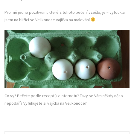
Pro mě jedno pozitivum, které z tohoto pečení vzešlo, je – vyfoukla
jsem na blížící se Velikonoce vajíčka na malování
Co vy? Pečete podle receptů z internetu? Taky se Vám někdy něco
nepodaří? Vyfukujete si vajíčka na Velikonoce?