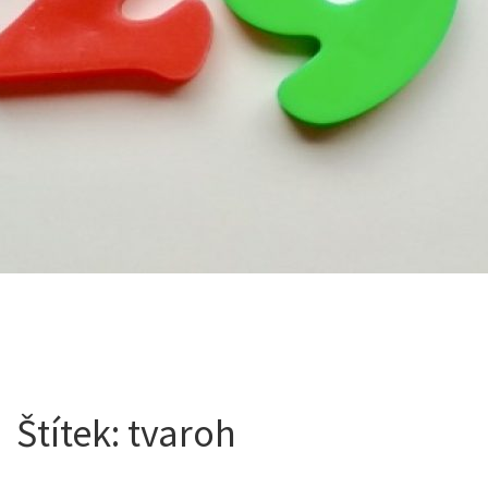
Štítek:
tvaroh