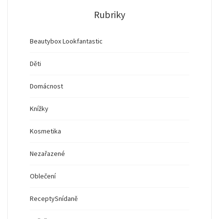
Rubriky
Beautybox Lookfantastic
Děti
Domácnost
Knížky
Kosmetika
Nezařazené
Oblečení
Recepty
Snídaně