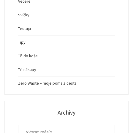
Večeře
Svíčky
Testuju
Tipy
Tři do koše
Tři nákupy
Zero Waste – moje pomalá cesta
Archivy
Archivy