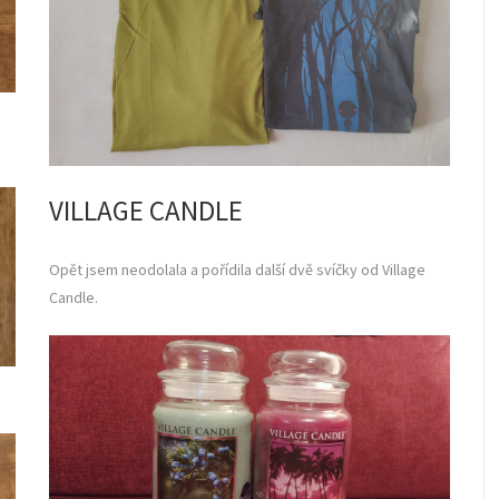
VILLAGE CANDLE
Opět jsem neodolala a pořídila další dvě svíčky od Village
Candle.