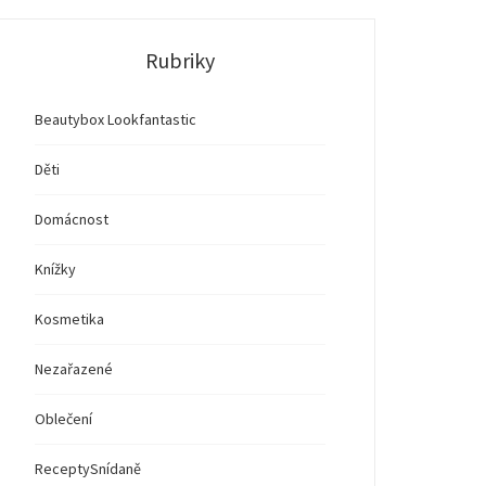
Rubriky
Beautybox Lookfantastic
Děti
Domácnost
Knížky
Kosmetika
Nezařazené
Oblečení
Recepty
Snídaně