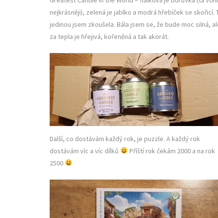
nejkrásněji), zelená je jablko a modrá hřebíček se skořicí. 
jedinou jsem zkoušela. Bála jsem se, že bude moc silná, a
za tepla je hřejivá, kořeněná a tak akorát.
Další, co dostávám každý rok, je puzzle. A každý rok
dostávám víc a víc dílků
Příští rok čekám 2000 a na rok
2500