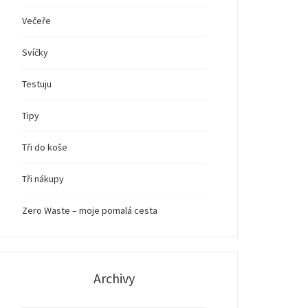
Večeře
Svíčky
Testuju
Tipy
Tři do koše
Tři nákupy
Zero Waste – moje pomalá cesta
Archivy