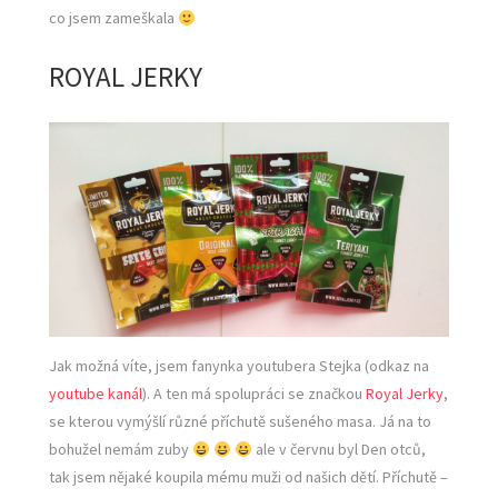
co jsem zameškala
ROYAL JERKY
Jak možná víte, jsem fanynka youtubera Stejka (odkaz na
youtube kanál
). A ten má spolupráci se značkou
Royal Jerky
,
se kterou vymýšlí různé příchutě sušeného masa. Já na to
bohužel nemám zuby
ale v červnu byl Den otců,
tak jsem nějaké koupila mému muži od našich dětí. Příchutě –