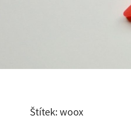
Štítek:
woox