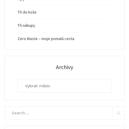
Tři do koše
Tři nákupy
Zero Waste – moje pomalá cesta
Archivy
Archivy
Search
for:
Search