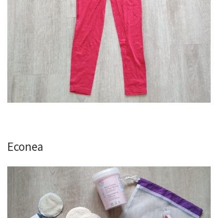
Econea