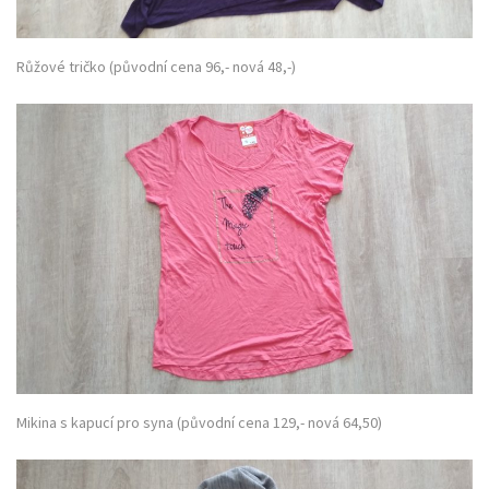
Růžové tričko (původní cena 96,- nová 48,-)
Mikina s kapucí pro syna (původní cena 129,- nová 64,50)