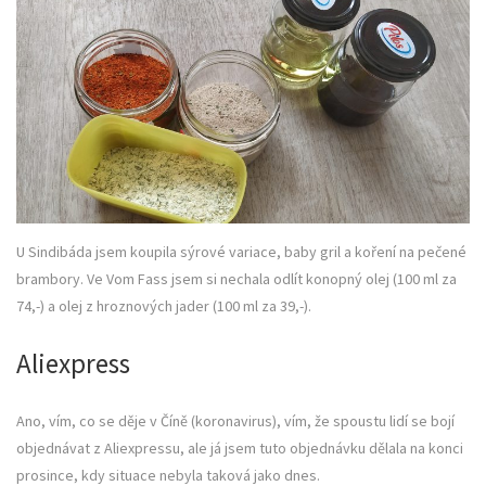
U Sindibáda jsem koupila sýrové variace, baby gril a koření na pečené
brambory. Ve Vom Fass jsem si nechala odlít konopný olej (100 ml za
74,-) a olej z hroznových jader (100 ml za 39,-).
Aliexpress
Ano, vím, co se děje v Číně (koronavirus), vím, že spoustu lidí se bojí
objednávat z Aliexpressu, ale já jsem tuto objednávku dělala na konci
prosince, kdy situace nebyla taková jako dnes.