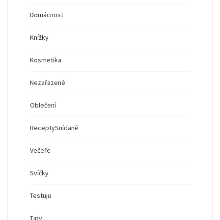
Domácnost
Knížky
Kosmetika
Nezařazené
Oblečení
Recepty
Snídaně
Večeře
Svíčky
Testuju
Tipy