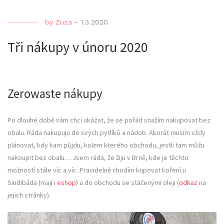
by
Zuza
-
1.3.2020
Tři nákupy v únoru 2020
Zerowaste nákupy
Po dlouhé době vám chci ukázat, že se pořád snažím nakupovat bez
obalu. Ráda nakupuju do svých pytlíků a nádob. Akorát musím vždy
plánovat, kdy kam půjdu, kolem kterého obchodu, jestli tam můžu
nakoupit bez obalu… Jsem ráda, že žiju v Brně, kde je těchto
možností stále víc a víc. Pravidelně chodím kupovat koření u
Sindibáda (mají i
eshop
) a do obchodu se stáčenými oleji (
odkaz
na
jejich stránky).