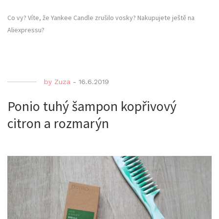
Co vy? Víte, že Yankee Candle zrušilo vosky? Nakupujete ještě na
Aliexpressu?
by
Zuza
-
16.6.2019
Ponio tuhý šampon kopřivový
citron a rozmarýn