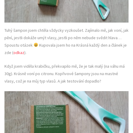
Tuhý šampon jsem chtěla vždycky vyzkoušet. Zajímalo mě, jak voní, jak
pění, jestli dokáže umýt vlasy, jestli po něm nebude svědit hlava…
Spoustu otázek
Kupovala jsem ho na Krásná každý den a článek je
zde (
odkaz
).
Když jsem viděla krabičku, překvapilo mě, že je tak malý (na váhu má
30g). Krásně voní po citronu. Kopřivové šampony jsou na mastné
vlasy, což je na můj typ vlasů. A jak testování dopadlo?