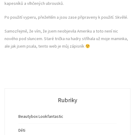
kapesníků a vlhčených ubrousků.
Po použití vyperu, přežehlím a jsou zase připraveny k použití. Skvělé.
Samozřejmě, že vím, že jsem neobjevila Ameriku a toto není nic
nového pod sluncem. Staré trička na hadry stříhala už moje maminka,
ale jak jsem psala, tento web je můj zápisník
Rubriky
Beautybox Lookfantastic
Děti