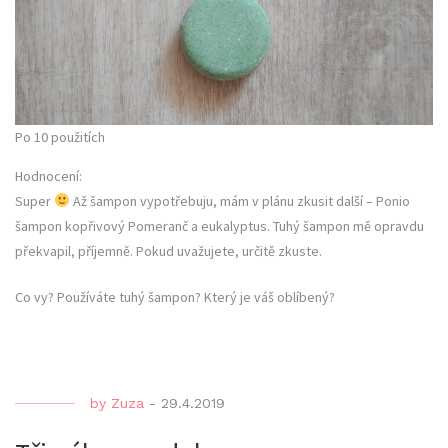
Po 10 použitích
Hodnocení:
Super
Až šampon vypotřebuju, mám v plánu zkusit další – Ponio
šampon kopřivový Pomeranč a eukalyptus. Tuhý šampon mě opravdu
překvapil, příjemně. Pokud uvažujete, určitě zkuste.
Co vy? Používáte tuhý šampon? Který je váš oblíbený?
by
Zuza
-
29.4.2019