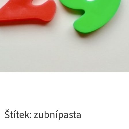
Štítek:
zubnípasta