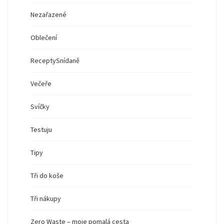
Nezařazené
Oblečení
Recepty
Snídaně
Večeře
Svíčky
Testuju
Tipy
Tři do koše
Tři nákupy
Zero Waste – moje pomalá cesta