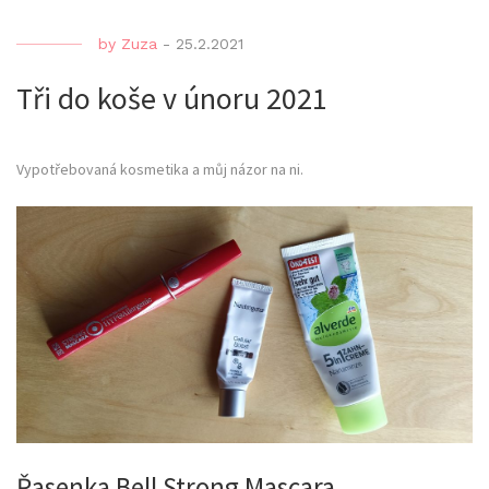
by
Zuza
-
25.2.2021
Tři do koše v únoru 2021
Vypotřebovaná kosmetika a můj názor na ni.
Řasenka Bell Strong Mascara