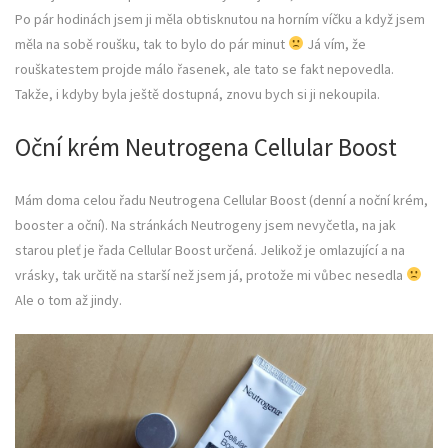
Po pár hodinách jsem ji měla obtisknutou na horním víčku a když jsem
měla na sobě roušku, tak to bylo do pár minut
Já vím, že
rouškatestem projde málo řasenek, ale tato se fakt nepovedla.
Takže, i kdyby byla ještě dostupná, znovu bych si ji nekoupila.
Oční krém Neutrogena Cellular Boost
Mám doma celou řadu Neutrogena Cellular Boost (denní a noční krém,
booster a oční). Na stránkách Neutrogeny jsem nevyčetla, na jak
starou pleť je řada Cellular Boost určená. Jelikož je omlazující a na
vrásky, tak určitě na starší než jsem já, protože mi vůbec nesedla
Ale o tom až jindy.