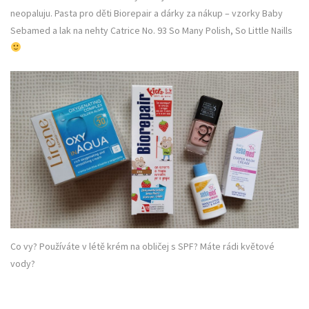
neopaluju. Pasta pro děti Biorepair a dárky za nákup – vzorky Baby
Sebamed a lak na nehty Catrice No. 93 So Many Polish, So Little Naills
Co vy? Používáte v létě krém na obličej s SPF? Máte rádi květové
vody?