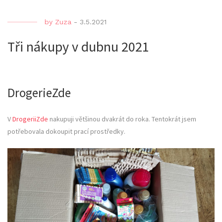
by
Zuza
-
3.5.2021
Tři nákupy v dubnu 2021
DrogerieZde
V
DrogeriiZde
nakupuji většinou dvakrát do roka. Tentokrát jsem
potřebovala dokoupit prací prostředky.