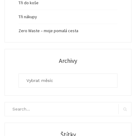
Tři do koše
Tři nákupy
Zero Waste – moje pomalá cesta
Archivy
Archivy
Search
for:
Search
Štítky