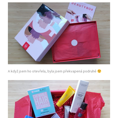
A když jsem ho otevřela, byla jsem překvapená podruhé