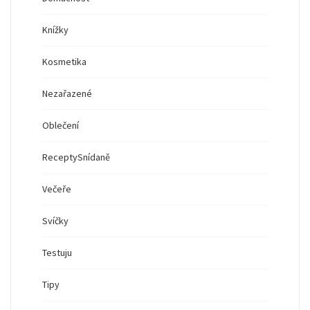
Knížky
Kosmetika
Nezařazené
Oblečení
Recepty
Snídaně
Večeře
Svíčky
Testuju
Tipy