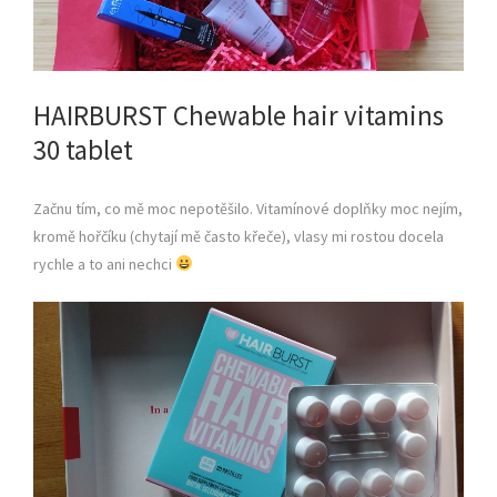
HAIRBURST Chewable hair vitamins
30 tablet
Začnu tím, co mě moc nepotěšilo. Vitamínové doplňky moc nejím,
kromě hořčíku (chytají mě často křeče), vlasy mi rostou docela
rychle a to ani nechci