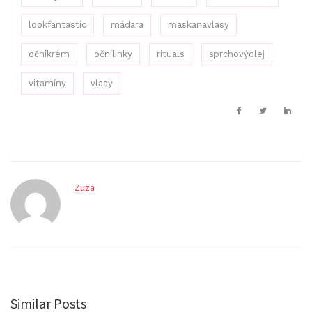
lookfantastic
mádara
maskanavlasy
očníkrém
očnílinky
rituals
sprchovýolej
vitamíny
vlasy
Zuza
Similar Posts