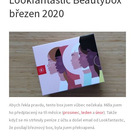
březen 2020
Abych řekla pravdu, tento box jsem vůbec nečekala. Měla jsem
ho předplacený na tři měsíce (
prosinec
,
leden
a
únor
). Takže
když se mi strhnuly peníze z účtu a došel email od Lookfantastic,
že posílají březnový box, byla jsem překvapená.