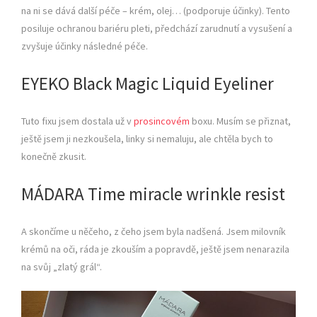
na ni se dává další péče – krém, olej… (podporuje účinky). Tento
posiluje ochranou bariéru pleti, předchází zarudnutí a vysušení a
zvyšuje účinky následné péče.
EYEKO Black Magic Liquid Eyeliner
Tuto fixu jsem dostala už v
prosincovém
boxu. Musím se přiznat,
ještě jsem ji nezkoušela, linky si nemaluju, ale chtěla bych to
konečně zkusit.
MÁDARA Time miracle wrinkle resist
A skončíme u něčeho, z čeho jsem byla nadšená. Jsem milovník
krémů na oči, ráda je zkouším a popravdě, ještě jsem nenarazila
na svůj „zlatý grál“.