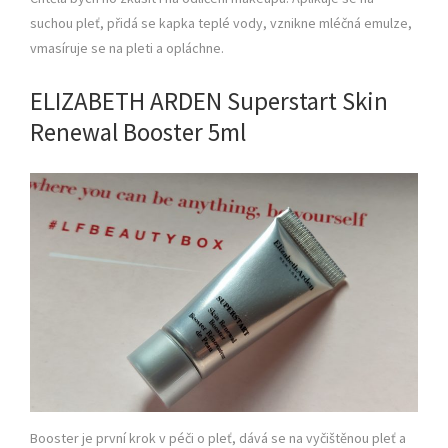
suchou pleť, přidá se kapka teplé vody, vznikne mléčná emulze,
vmasíruje se na pleti a opláchne.
ELIZABETH ARDEN Superstart Skin
Renewal Booster 5ml
Booster je první krok v péči o pleť, dává se na vyčištěnou pleť a