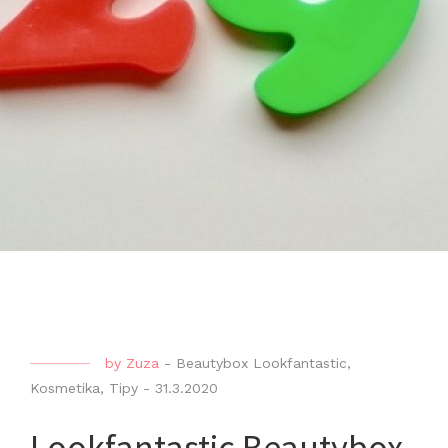
by
Zuza
-
Beautybox Lookfantastic
,
Kosmetika
,
Tipy
-
31.3.2020
Lookfantastic Beautybox