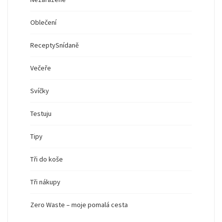
Oblečení
Recepty
Snídaně
Večeře
Svíčky
Testuju
Tipy
Tři do koše
Tři nákupy
Zero Waste – moje pomalá cesta