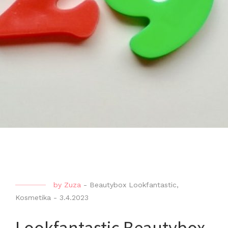
by
Zuza
-
Beautybox Lookfantastic
,
Kosmetika
-
3.4.2023
Lookfantastic Beautybox