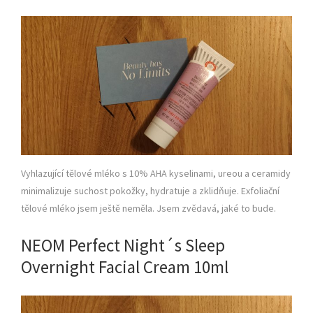
Vyhlazující tělové mléko s 10% AHA kyselinami, ureou a ceramidy
minimalizuje suchost pokožky, hydratuje a zklidňuje. Exfoliační
tělové mléko jsem ještě neměla. Jsem zvědavá, jaké to bude.
NEOM Perfect Night´s Sleep
Overnight Facial Cream 10ml