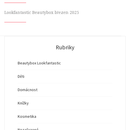
Lookfantastic Beautybox březen 2025
Rubriky
Beautybox Lookfantastic
Děti
Domácnost
Knížky
Kosmetika
Nezařazené