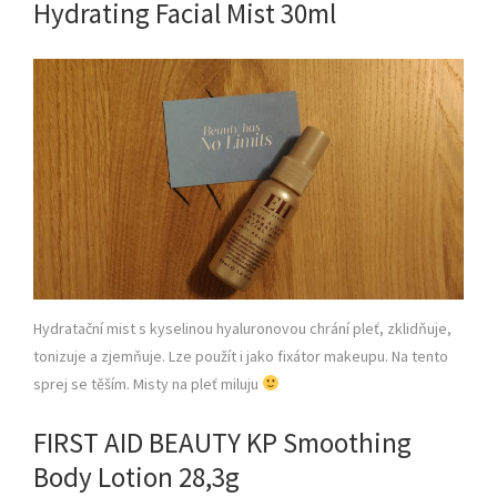
Hydrating Facial Mist 30ml
Hydratační mist s kyselinou hyaluronovou chrání pleť, zklidňuje,
tonizuje a zjemňuje. Lze použít i jako fixátor makeupu. Na tento
sprej se těším. Misty na pleť miluju
FIRST AID BEAUTY KP Smoothing
Body Lotion 28,3g