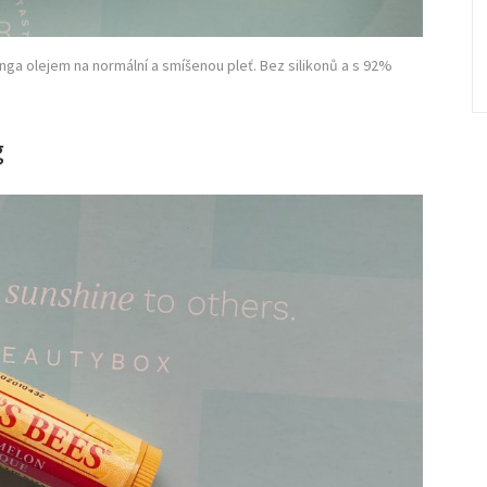
ga olejem na normální a smíšenou pleť. Bez silikonů a s 92%
g