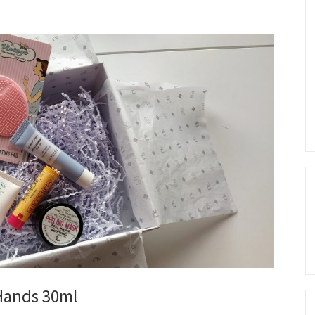
Hands 30ml
Se