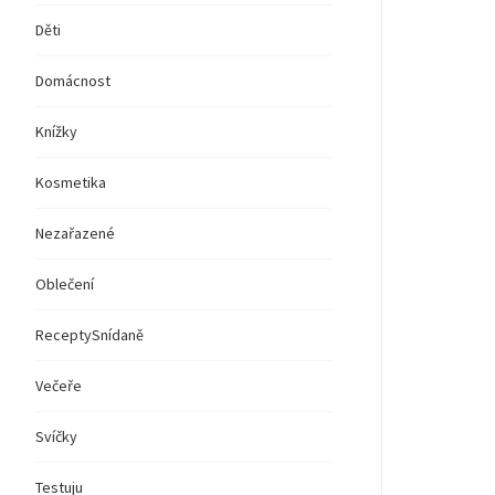
Děti
Domácnost
Knížky
Kosmetika
Nezařazené
Oblečení
Recepty
Snídaně
Večeře
Svíčky
Testuju