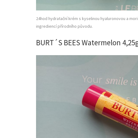
24hod hydratační krém s kyselinou hyaluronovou a morin
ingrediencí přírodního původu.
BURT´S BEES Watermelon 4,25