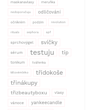
maskanavlasy
meruňka
odličování
nedoporučuju
očníkrém
podzim
revolution
rituals
sephora
spf
svíčky
sprchovýgel
testuju
tip
sérum
tonikum
tvářenka
třidokoše
tělovémléko
třinákupy
třizbeautyboxu
vlasy
yankeecandle
vánoce