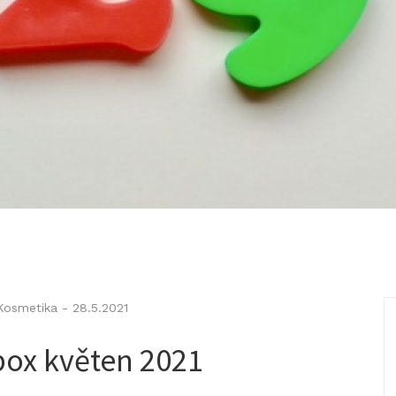
Kosmetika
-
28.5.2021
box květen 2021