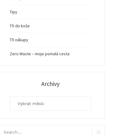
Tipy
Tři do koše
Tři nákupy
Zero Waste – moje pomalá cesta
Archivy
Archivy
arch