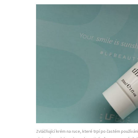
Zvláčňující krém na ruce, které trpí po častém používá