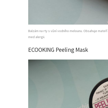
Balzám na rty s vůní vodního melounu. Obsahuje mateří ka
med alergii.
ECOOKING Peeling Mask