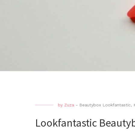
by
Zuza
-
Beautybox Lookfantastic
,
Lookfantastic Beauty