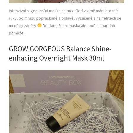
Intenzivní regenerační maska na ruce. Teď v zimě mám hrozné
ruky, od mrazu popraskané a bolavé, vysušené a na nehtech se
mi dělají záděry
Doufám, že mi maska alespoň na pár dnů
pomůže.
GROW GORGEOUS Balance Shine-
enhacing Overnight Mask 30ml