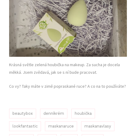
Krásná světle zelená houbička na makeup. Za sucha je docela
měkká. Jsem zvědavá, jak se s ní bude pracovat.
Co vy? Taky máte v zimě popraskané ruce? A co na to používáte?
beautybox
denníkrém
houbička
lookfantastic
maskanaruce
maskanavlasy