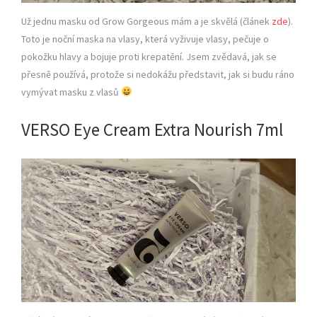
Už jednu masku od Grow Gorgeous mám a je skvělá (článek
zde
).
Toto je noční maska na vlasy, která vyživuje vlasy, pečuje o
pokožku hlavy a bojuje proti krepatění. Jsem zvědavá, jak se
přesně používá, protože si nedokážu představit, jak si budu ráno
vymývat masku z vlasů
VERSO Eye Cream Extra Nourish 7ml