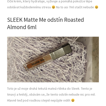
Oční krém, který hydratuje, vyživuje a pomáhá pokožce lépe
odolávat každodennímu stresu
Na to asi 7ml stačit nebude
SLEEK Matte Me odstín Roasted
Almond 6ml
Toto je už moje druhá tekutá matná rtěnka do Sleek. Tento je
tmavý a hnědý, obávám se, že tento odstín nebude nic pro mě.
Hlavně teď pod rouškou stejně nepůjde vidět