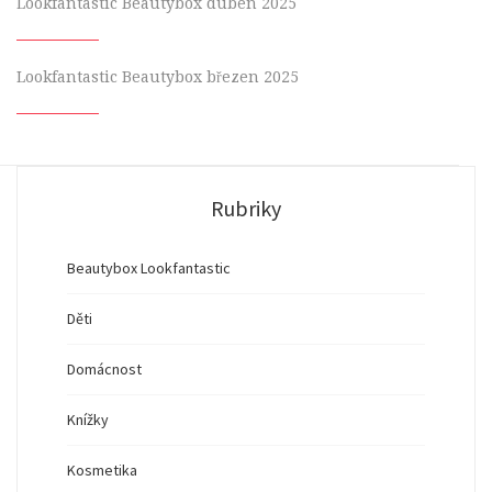
Lookfantastic Beautybox duben 2025
Lookfantastic Beautybox březen 2025
Rubriky
Beautybox Lookfantastic
Děti
Domácnost
Knížky
Kosmetika