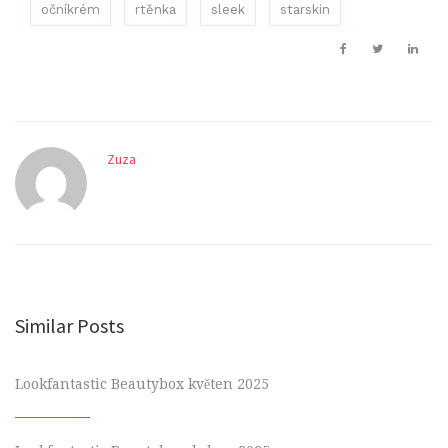
očníkrém
rtěnka
sleek
starskin
Zuza
Similar Posts
Lookfantastic Beautybox květen 2025