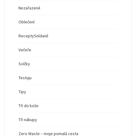
Nezařazené
Oblečení
Recepty
Snídaně
Večeře
Svíčky
Testuju
Tipy
Tři do koše
Tři nákupy
Zero Waste – moje pomalá cesta