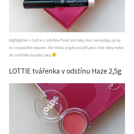
Highlighter v tužce v odstínu Pearl asi taky moc nevyužiju, já na
to rozjasnění nejsem. Ale třeba půjde použít jako oční stíny nebo
do vnitřního koutku oka
LOTTIE tvářenka v odstínu Haze 2,5g