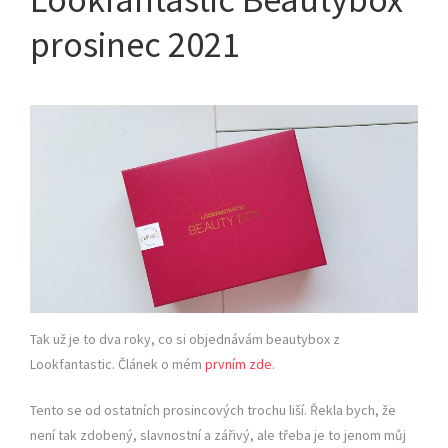
prosinec 2021
Tak už je to dva roky, co si objednávám beautybox z
Lookfantastic. Článek o mém
prvním zde
.
Tento se od ostatních prosincových trochu liší. Řekla bych, že
není tak zdobený, slavnostní a zářivý, ale třeba je to jenom můj