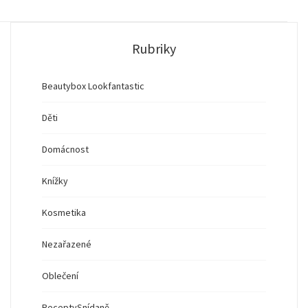
Rubriky
Beautybox Lookfantastic
Děti
Domácnost
Knížky
Kosmetika
Nezařazené
Oblečení
Recepty
Snídaně