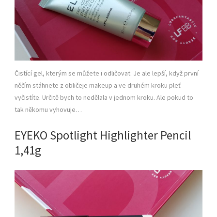
Čistící gel, kterým se můžete i odličovat. Je ale lepší, když první
něčím stáhnete z obličeje makeup a ve druhém kroku pleť
vyčistíte. Určitě bych to nedělala v jednom kroku. Ale pokud to
tak někomu vyhovuje…
EYEKO Spotlight Highlighter Pencil
1,41g