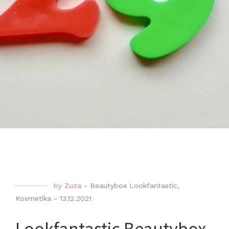
by
Zuza
-
Beautybox Lookfantastic
,
Kosmetika
-
13.12.2021
Lookfantastic Beautybox