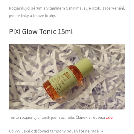
Rozjasňující sérum s vitamínem C minimalizuje otok, začervenání,
jemné linky a tmavé kruhy.
PIXI Glow Tonic 15ml
Tento rozjasňující tonik jsem už měla. Článek s recenzí
zde
.
Co vy? Jaké odličovací tampony používáte nejraději –