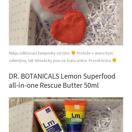
Miluju odličovací tamponky od Glov
Protože v únoru bylo
valentýna, tak tématicky jsou ve tvaru srdce. Prostě krása
DR. BOTANICALS Lemon Superfood
all-in-one Rescue Butter 50ml