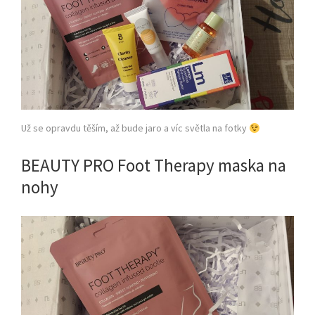
Už se opravdu těším, až bude jaro a víc světla na fotky
BEAUTY PRO Foot Therapy maska na
nohy