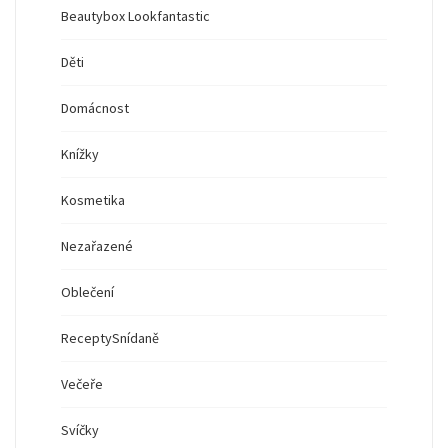
Beautybox Lookfantastic
Děti
Domácnost
Knížky
Kosmetika
Nezařazené
Oblečení
Recepty
Snídaně
Večeře
Svíčky