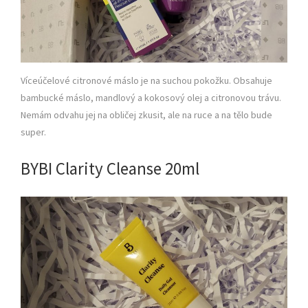
Víceúčelové citronové máslo je na suchou pokožku. Obsahuje
bambucké máslo, mandlový a kokosový olej a citronovou trávu.
Nemám odvahu jej na obličej zkusit, ale na ruce a na tělo bude
super.
BYBI Clarity Cleanse 20ml