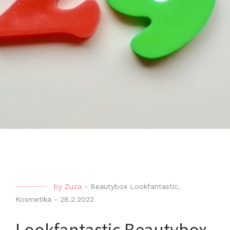
by
Zuza
-
Beautybox Lookfantastic
,
Kosmetika
-
28.2.2022
Lookfantastic Beautybox