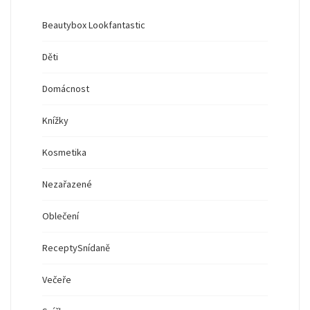
Beautybox Lookfantastic
Děti
Domácnost
Knížky
Kosmetika
Nezařazené
Oblečení
Recepty
Snídaně
Večeře