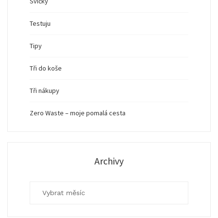
Svíčky
Testuju
Tipy
Tři do koše
Tři nákupy
Zero Waste – moje pomalá cesta
Archivy
Archivy