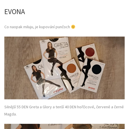
EVONA
Co naopak miluju, je kupování punčoch
Silnější 55 DEN Greta a Glory a tenší 40 DEN hořčicové, červené a černé
Magda.