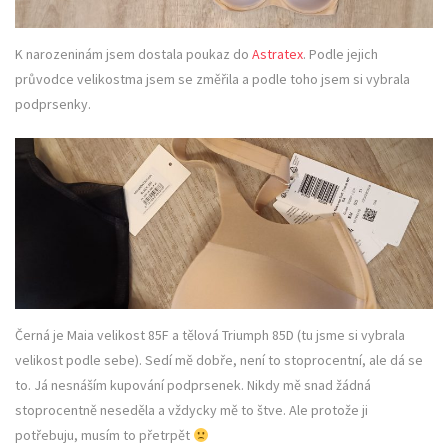
K narozeninám jsem dostala poukaz do
Astratex
. Podle jejich
průvodce velikostma jsem se změřila a podle toho jsem si vybrala
podprsenky.
Černá je Maia velikost 85F a tělová Triumph 85D (tu jsme si vybrala
velikost podle sebe). Sedí mě dobře, není to stoprocentní, ale dá se
to. Já nesnáším kupování podprsenek. Nikdy mě snad žádná
stoprocentně neseděla a vždycky mě to štve. Ale protože ji
potřebuju, musím to přetrpět