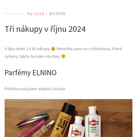
by
Zuza
-
8.1.2025
Tři nákupy v říjnu 2024
V říjnu mám 2 x tři nákupy
Nemohla jsem se rozhodnout, které
vyberu, takže tu mám všechny
Parfémy ELNINO
Potřebovala jsem doplnit zásoby: