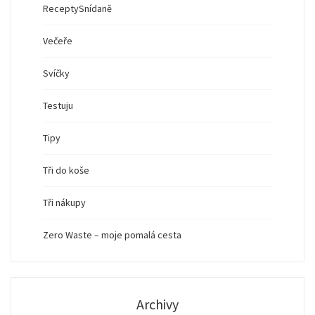
Recepty
Snídaně
Večeře
Svíčky
Testuju
Tipy
Tři do koše
Tři nákupy
Zero Waste – moje pomalá cesta
Archivy