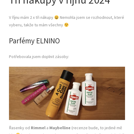
V říjnu mám 2 x tři nákupy
Nemohla jsem se rozhodnout, které
vyberu, takže tu mám všechny
Parfémy ELNINO
Potřebovala jsem doplnit zásoby:
Řasenky od
Rimmel
a
Maybelline
(recenze bude, to jediné mě