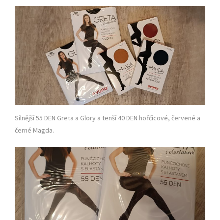
Silnější 55 DEN Greta a Glory a tenší 40 DEN hořčicové, červené a
černé Magda.