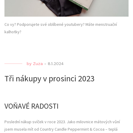
Co vy? Podporujete své oblíbené youtubery? Máte menstruační
kalhotky?
by
Zuza
-
8.1.2024
Tři nákupy v prosinci 2023
VOŇAVÉ RADOSTI
Poslední nákup svíček v roce 2023. Jako milovnice mátových vůní
jsem musela mít od Country Candle Peppermint & Cocoa – teplá