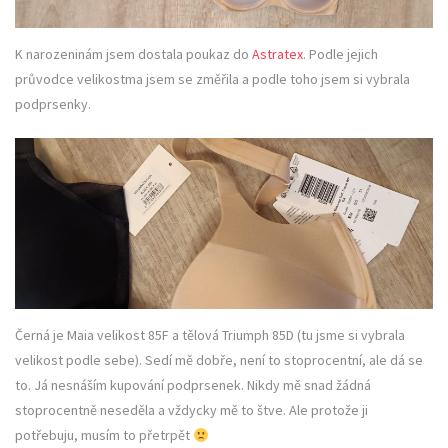
K narozeninám jsem dostala poukaz do
Astratex
. Podle jejich
průvodce velikostma jsem se změřila a podle toho jsem si vybrala
podprsenky.
Černá je Maia velikost 85F a tělová Triumph 85D (tu jsme si vybrala
velikost podle sebe). Sedí mě dobře, není to stoprocentní, ale dá se
to. Já nesnáším kupování podprsenek. Nikdy mě snad žádná
stoprocentně neseděla a vždycky mě to štve. Ale protože ji
potřebuju, musím to přetrpět