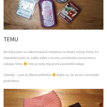
TEMU
Nechala jsem se zlákat masivní reklamou na čínský eshop Temu. Po
objednání jsem se viděla videa s ne moc pozitivními recenzemi o
eshopu Temu
Toto je tedy můj první a poslední nákup.
Čelenky – jsou to šílená umělotina
Bojím se, že se mi v nich bude
potit hlava.