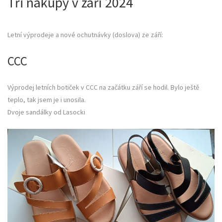
Tři nákupy v září 2024
Letní výprodeje a nové ochutnávky (doslova) ze září:
CCC
Výprodej letních botiček v CCC na začátku září se hodil. Bylo ještě
teplo, tak jsem je i unosila.
Dvoje sandálky od Lasocki