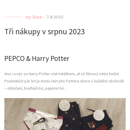
by
Zuza
-
7.9.2023
Tři nákupy v srpnu 2023
PEPCO & Harry Potter
Ano i u nás se Harry Potter stal miláčkem, ať už filmový nebo knižní.
Posledních pár let je motiv Harryho Pottera skoro v každém obchodě
– oblečení, hračkářství, papírnictví…