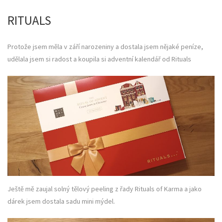
RITUALS
Protože jsem měla v září narozeniny a dostala jsem nějaké peníze,
udělala jsem si radost a koupila si adventní kalendář od Rituals
Ještě mě zaujal solný tělový peeling z řady Rituals of Karma a jako
dárek jsem dostala sadu mini mýdel.