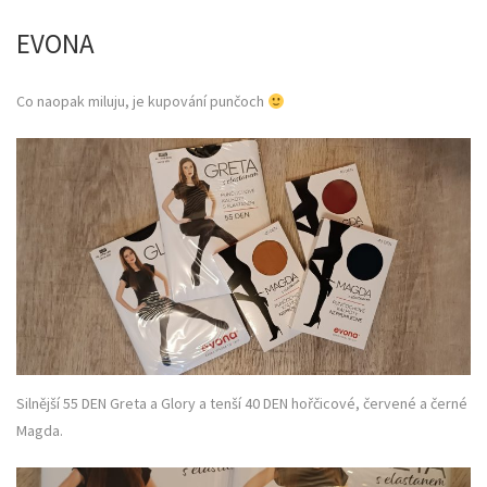
EVONA
Co naopak miluju, je kupování punčoch
Silnější 55 DEN Greta a Glory a tenší 40 DEN hořčicové, červené a černé
Magda.