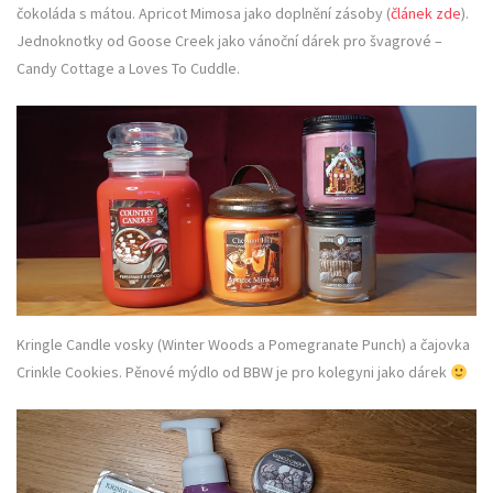
čokoláda s mátou. Apricot Mimosa jako doplnění zásoby (
článek zde
).
Jednoknotky od Goose Creek jako vánoční dárek pro švagrové –
Candy Cottage a Loves To Cuddle.
Kringle Candle vosky (Winter Woods a Pomegranate Punch) a čajovka
Crinkle Cookies. Pěnové mýdlo od BBW je pro kolegyni jako dárek