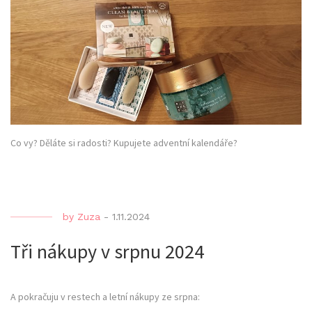
Co vy? Děláte si radosti? Kupujete adventní kalendáře?
by
Zuza
-
1.11.2024
Tři nákupy v srpnu 2024
A pokračuju v restech a letní nákupy ze srpna: