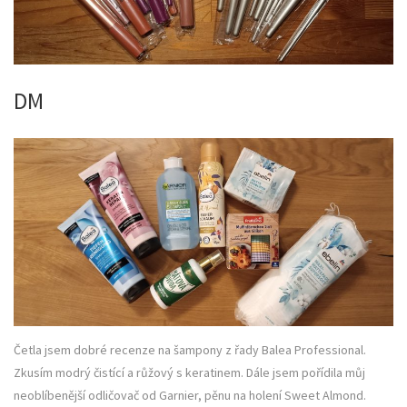
DM
Četla jsem dobré recenze na šampony z řady Balea Professional.
Zkusím modrý čistící a růžový s keratinem. Dále jsem pořídila můj
neoblíbenější odličovač od Garnier, pěnu na holení Sweet Almond.