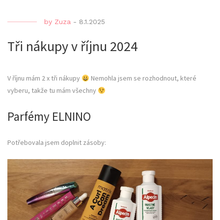
by
Zuza
-
8.1.2025
Tři nákupy v říjnu 2024
V říjnu mám 2 x tři nákupy
Nemohla jsem se rozhodnout, které
vyberu, takže tu mám všechny
Parfémy ELNINO
Potřebovala jsem doplnit zásoby: