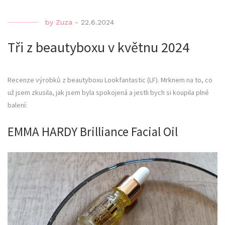
by
Zuza
-
22.6.2024
Tři z beautyboxu v květnu 2024
Recenze výrobků z beautyboxu Lookfantastic (LF). Mrknem na to, co
už jsem zkusila, jak jsem byla spokojená a jestli bych si koupila plné
balení:
EMMA HARDY Brilliance Facial Oil