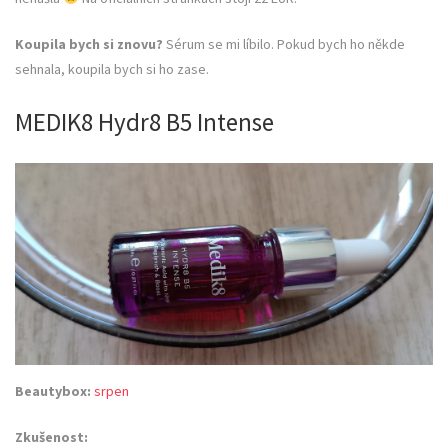
Koupila bych si znovu?
Sérum se mi líbilo. Pokud bych ho někde
sehnala, koupila bych si ho zase.
MEDIK8 Hydr8 B5 Intense
Beautybox:
srpen
Zkušenost: