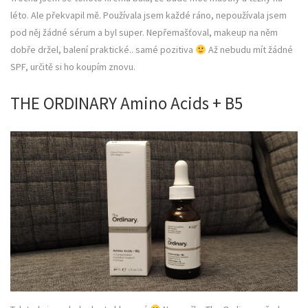
léto. Ale překvapil mě. Používala jsem každé ráno, nepoužívala jsem
pod něj žádné sérum a byl super. Nepřemašťoval, makeup na něm
dobře držel, balení praktické.. samé pozitiva
Až nebudu mít žádné
SPF, určitě si ho koupím znovu.
THE ORDINARY Amino Acids + B5