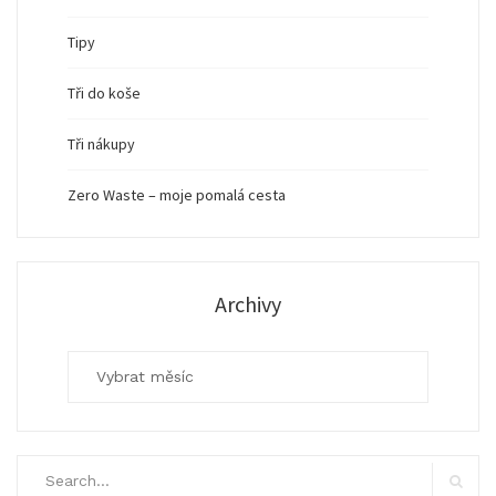
Tipy
Tři do koše
Tři nákupy
Zero Waste – moje pomalá cesta
Archivy
Archivy
Search
for: