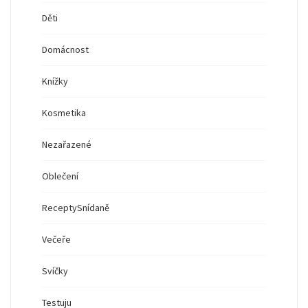
Děti
Domácnost
Knížky
Kosmetika
Nezařazené
Oblečení
Recepty
Snídaně
Večeře
Svíčky
Testuju