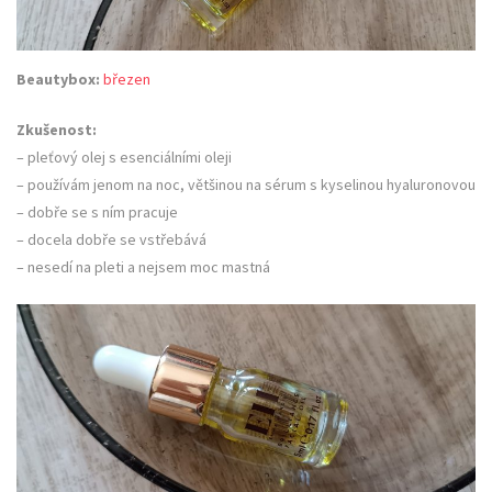
Beautybox:
březen
Zkušenost:
– pleťový olej s esenciálními oleji
– používám jenom na noc, většinou na sérum s kyselinou hyaluronovou
– dobře se s ním pracuje
– docela dobře se vstřebává
– nesedí na pleti a nejsem moc mastná