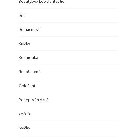
Beautybox Lookfantastic
Děti
Domácnost
Knížky
Kosmetika
Nezařazené
Oblečení
Recepty
Snídaně
Večeře
Svíčky