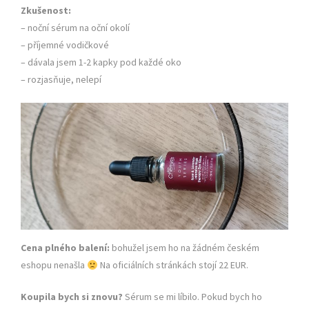
Zkušenost:
– noční sérum na oční okolí
– příjemné vodičkové
– dávala jsem 1-2 kapky pod každé oko
– rozjasňuje, nelepí
Cena plného balení:
bohužel jsem ho na žádném českém
eshopu nenašla
Na oficiálních stránkách stojí 22 EUR.
Koupila bych si znovu?
Sérum se mi líbilo. Pokud bych ho