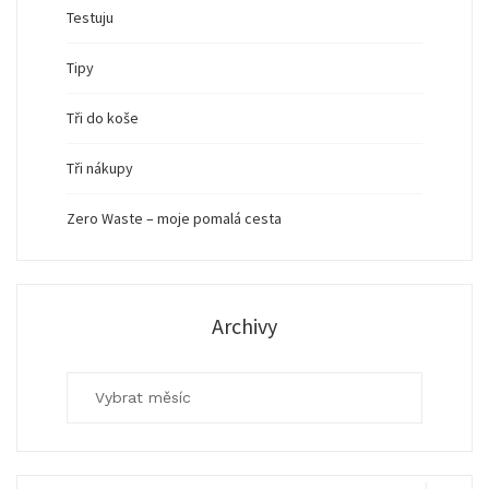
Testuju
Tipy
Tři do koše
Tři nákupy
Zero Waste – moje pomalá cesta
Archivy
Archivy
Search