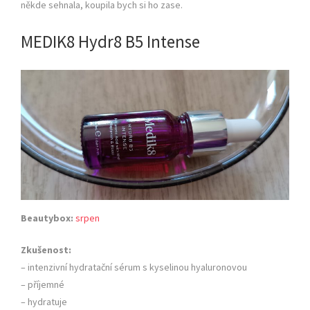
někde sehnala, koupila bych si ho zase.
MEDIK8 Hydr8 B5 Intense
Beautybox:
srpen
Zkušenost:
– intenzivní hydratační sérum s kyselinou hyaluronovou
– příjemné
– hydratuje