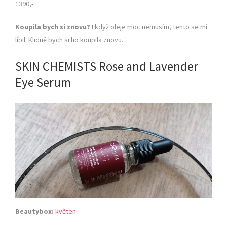
1390,-
Koupila bych si znovu?
I když oleje moc nemusím, tento se mi
líbil. Klidně bych si ho koupila znovu.
SKIN CHEMISTS Rose and Lavender
Eye Serum
Beautybox:
květen