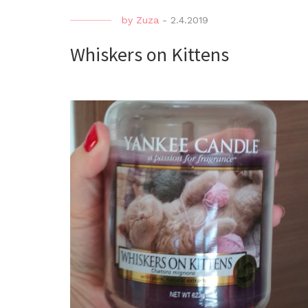
by
Zuza
-
2.4.2019
Whiskers on Kittens