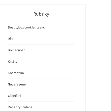
Rubriky
Beautybox Lookfantastic
Děti
Domácnost
Knížky
Kosmetika
Nezařazené
Oblečení
Recepty
Snídaně