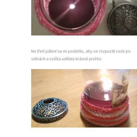
Na třetí pálení se mi podařilo, aby se rozpustil vosk po
stěnách a svíčka udělala krásné jezírko