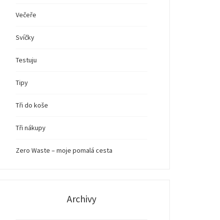
Večeře
Svíčky
Testuju
Tipy
Tři do koše
Tři nákupy
Zero Waste – moje pomalá cesta
Archivy