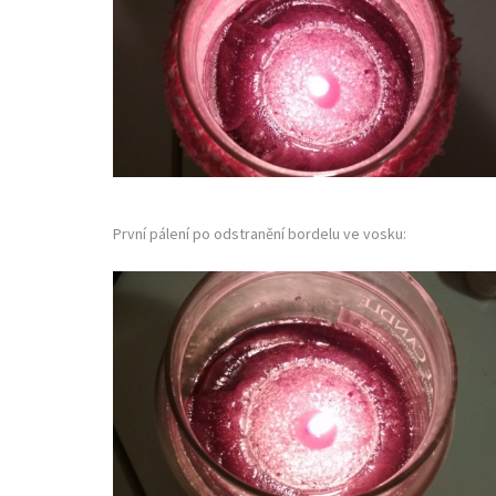
První pálení po odstranění bordelu ve vosku: