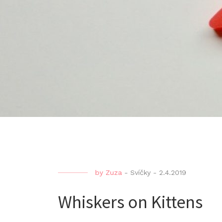
by
Zuza
-
Svíčky
-
2.4.2019
Whiskers on Kittens