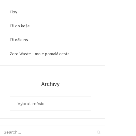
Tipy
Tři do koše
Tři nákupy
Zero Waste – moje pomalá cesta
Archivy
Archivy
arch