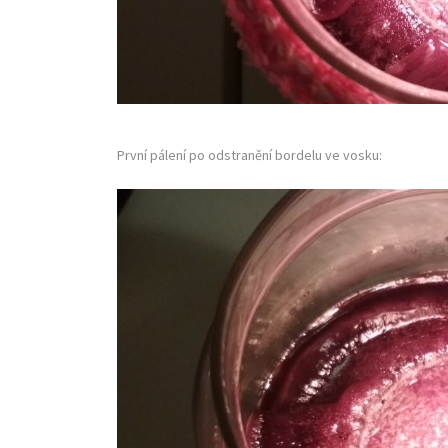
První pálení po odstranění bordelu ve vosku: