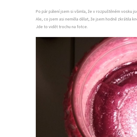
Po pár pálení jsem si všimla, že v rozpuštěném vosku jso
Ale, co jsem asi neměla dělat, že jsem hodně zkrátila 
Jde to vidět trochu na fotce.