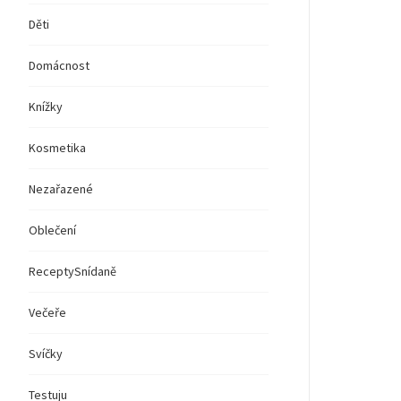
Děti
Domácnost
Knížky
Kosmetika
Nezařazené
Oblečení
Recepty
Snídaně
Večeře
Svíčky
Testuju