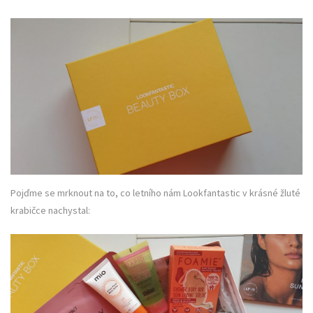
Pojďme se mrknout na to, co letního nám Lookfantastic v krásné žluté
krabičce nachystal: