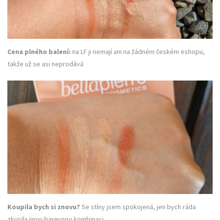
Cena plného balení:
na LF ji nemají ani na žádném českém eshopu,
takže už se asi neprodává
Koupila bych si znovu?
Se stíny jsem spokojená, jen bych ráda
zkusila jinou barevnou kombinaci.