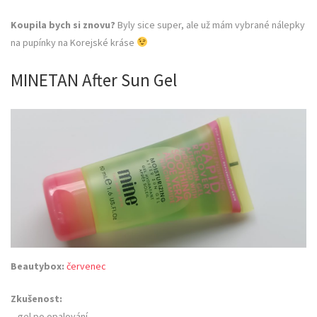
Koupila bych si znovu?
Byly sice super, ale už mám vybrané nálepky
na pupínky na Korejské kráse
MINETAN After Sun Gel
Beautybox:
červenec
Zkušenost:
– gel po opalování