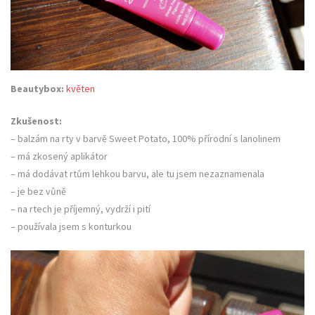
Beautybox:
květen
Zkušenost:
– balzám na rty v barvě Sweet Potato, 100% přírodní s lanolinem
– má zkosený aplikátor
– má dodávat rtům lehkou barvu, ale tu jsem nezaznamenala
– je bez vůně
– na rtech je příjemný, vydrží i pití
– používala jsem s konturkou