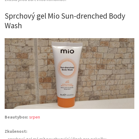
Sprchový gel Mio Sun-drenched Body
Wash
Beautybox:
srpen
Zkušenost: