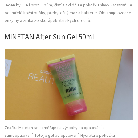
jeden byl. Je i proti lupům, čistí a zklidňuje pokožku hlavy. Odstraňuje
odumřelé kožní buňky, přebytečný maz a bakterie. Obsahuje ovocné
enzymy a zrnka ze skořápek vlašských ořechů.
MINETAN After Sun Gel 50ml
Značka Minetan se zaměřuje na výrobky na opalování a
samoopalování. Toto je gel po opalování. Hydratuje pokožku