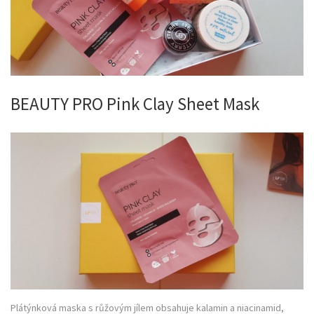
BEAUTY PRO Pink Clay Sheet Mask
Plátýnková maska s růžovým jílem obsahuje kalamin a niacinamid,