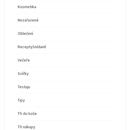
Kosmetika
Nezařazené
Oblečení
Recepty
Snídaně
Večeře
Svíčky
Testuju
Tipy
Tři do koše
Tři nákupy