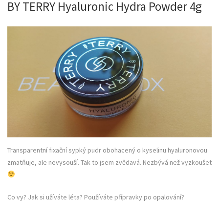
BY TERRY Hyaluronic Hydra Powder 4g
Transparentní fixační sypký pudr obohacený o kyselinu hyaluronovou
zmatňuje, ale nevysouší. Tak to jsem zvědavá. Nezbývá než vyzkoušet
Co vy? Jak si užíváte léta? Používáte přípravky po opalování?