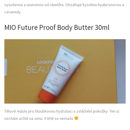
vysušenou a unavenou od sluníčka. Obsahuje kyselinu hyaluronovou a
ceramidy.
MIO Future Proof Body Butter 30ml
Tělové máslo pro hloubkovou hydrataci a zvláčnění pokožky. Ten si
nechám určitě na zimu. V létě se nemažu