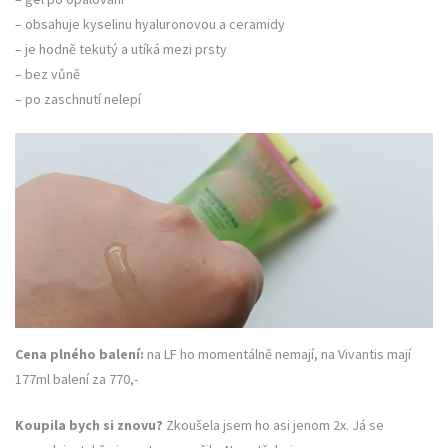
– obsahuje kyselinu hyaluronovou a ceramidy
– je hodně tekutý a utíká mezi prsty
– bez vůně
– po zaschnutí nelepí
Cena plného balení:
na LF ho momentálně nemají, na Vivantis mají
177ml balení za 770,-
Koupila bych si znovu?
Zkoušela jsem ho asi jenom 2x. Já se