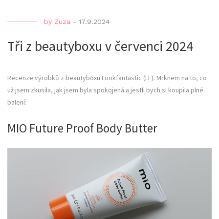
by
Zuza
-
17.9.2024
Tři z beautyboxu v červenci 2024
Recenze výrobků z beautyboxu Lookfantastic (LF). Mrknem na to, co
už jsem zkusila, jak jsem byla spokojená a jestli bych si koupila plné
balení:
MIO Future Proof Body Butter