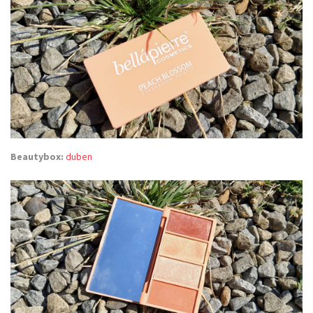
Beautybox:
duben