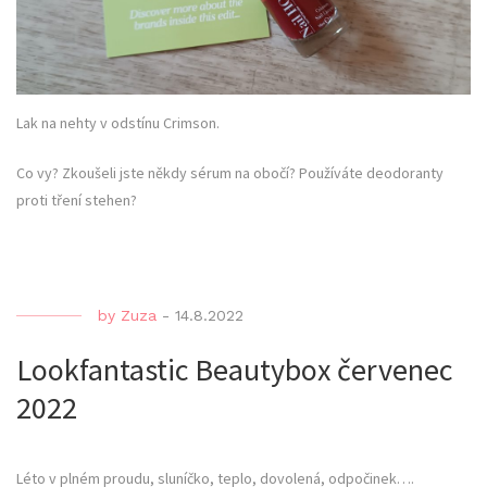
Lak na nehty v odstínu Crimson.
Co vy? Zkoušeli jste někdy sérum na obočí? Používáte deodoranty
proti tření stehen?
by
Zuza
-
14.8.2022
Lookfantastic Beautybox červenec
2022
Léto v plném proudu, sluníčko, teplo, dovolená, odpočinek….