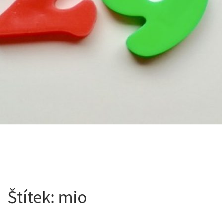
Štítek:
mio